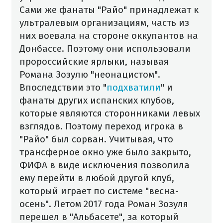
Сами же фанаты "Райо" принадлежат к
ультралевым организациям, часть из
них воевала на стороне оккупантов на
Донбассе. Поэтому они использовали
пророссийские ярлыки, называя
Романа Зозулю "неонацистом".
Впоследствии это "
подхватили
" и
фанаты других испанских клубов,
которые являются сторонниками левых
взглядов.
Поэтому переход игрока в
"Райо" был сорван. Учитывая, что
трансферное окно уже было закрыто,
ФИФА в виде исключения позволила
ему перейти в любой другой клуб,
который играет по системе "весна-
осень".
Летом 2017 года Роман Зозуля
перешел в "Альбасете", за который