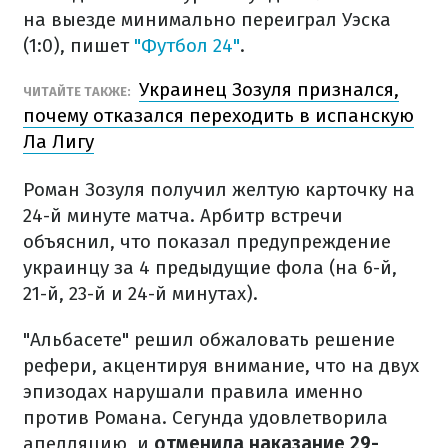
на выезде минимально переиграл Уэска ​​
(1:0), пишет
"Футбол 24"
.
Украинец Зозуля признался,
ЧИТАЙТЕ ТАКЖЕ:
почему отказался переходить в испанскую
Ла Лигу
Роман Зозуля получил желтую карточку на
24-й минуте матча. Арбитр встречи
объяснил, что показал предупреждение
украинцу за 4 предыдущие фола (на 6-й,
21-й, 23-й и 24-й минутах).
"Альбасете" решил обжаловать решение
рефери, акцентируя внимание, что на двух
эпизодах нарушали правила именно
против Романа. Сегунда удовлетворила
апелляцию, и
отменила наказание 29-