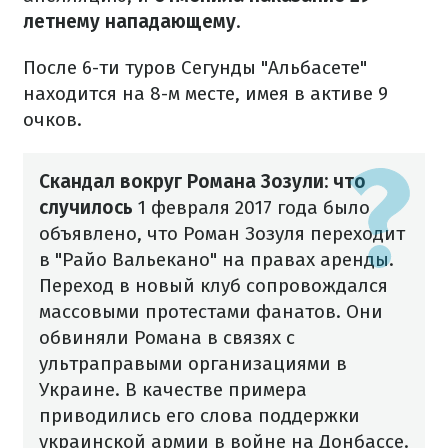
летнему нападающему
.
После 6-ти туров Сегунды "Альбасете"
находится на 8-м месте, имея в активе 9
очков.
Скандал вокруг Романа Зозули: что
случилось
1 февраля 2017 года было
объявлено, что Роман Зозуля переходит
в "Райо Вальекано" на правах аренды.
Переход в новый клуб сопровождался
массовыми протестами фанатов. Они
обвиняли Романа в связях с
ультраправыми организациями в
Украине. В качестве примера
приводились его слова поддержки
украинской армии в войне на Донбассе.