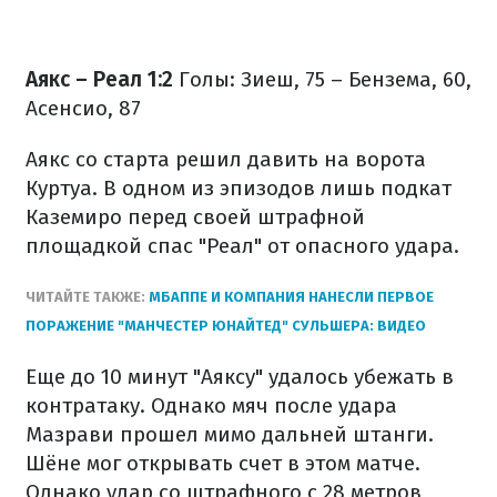
Аякс – Реал 1:2
Голы: Зиеш, 75 – Бензема, 60,
Асенсио, 87
Аякс со старта решил давить на ворота
Куртуа. В одном из эпизодов лишь подкат
Каземиро перед своей штрафной
площадкой спас "Реал" от опасного удара.
ЧИТАЙТЕ ТАКЖЕ:
МБАППЕ И КОМПАНИЯ НАНЕСЛИ ПЕРВОЕ
ПОРАЖЕНИЕ "МАНЧЕСТЕР ЮНАЙТЕД" СУЛЬШЕРА: ВИДЕО
Еще до 10 минут "Аяксу" удалось убежать в
контратаку. Однако мяч после удара
Мазрави прошел мимо дальней штанги.
Шёне мог открывать счет в этом матче.
Однако удар со штрафного с 28 метров