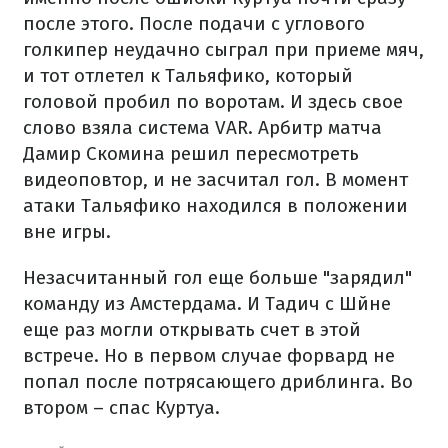
после этого. После подачи с углового
голкипер неудачно сыграл при приеме мяч,
и тот отлетел к Тальяфико, который
головой пробил по воротам. И здесь свое
слово взяла система VAR. Арбитр матча
Дамир Скомина решил пересмотреть
видеоповтор, и не засчитал гол. В момент
атаки Тальяфико находился в положении
вне игры.
Незасчитанный гол еще больше "зарядил"
команду из Амстердама. И Тадич с Шйне
еще раз могли открывать счет в этой
встрече. Но в первом случае форвард не
попал после потрясающего дриблинга. Во
втором – спас Куртуа.