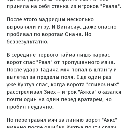
приняла на себя стенка из игроков "Реала".
После этого мадридцы несколько
выровняли игру. И Винисиус даже опасно
пробивал по воротам Онана. Но
безрезультатно.
В середине первого тайма лишь каркас
ворот спас "Реал" от пропущенного мяча.
После удара Тадича мяч попал в штангу и
вылетел за пределы поля. Еще один раз
уже Куртуа спас, когда ворота "сливочных"
расстреливал Зиех – игрок "Аякса" оказался
почти один на один перед вратарем, но
пробил неудачно.
Но переправил мяч за линию ворот "Аякс"
именно после ошибки Куртуа почти сразу