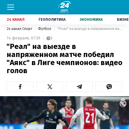
24 КАНАЛ
ГЕОПОЛИТИКА
ЭКОНОМИКА
БИЗНЕ
24 канал Спорт
Футбол
"Реал" на выезде в напряженном матче победил "Аякс" в Лиге чемпионов: видео голов
14 февраля,
07:39
3
"Реал" на выезде в
напряженном матче победил
"Аякс" в Лиге чемпионов: видео
голов