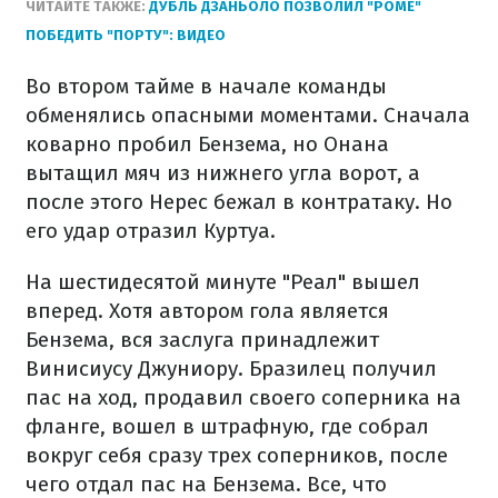
ЧИТАЙТЕ ТАКЖЕ:
ДУБЛЬ ДЗАНЬОЛО ПОЗВОЛИЛ "РОМЕ"
ПОБЕДИТЬ "ПОРТУ": ВИДЕО
Во втором тайме в начале команды
обменялись опасными моментами. Сначала
коварно пробил Бензема, но Онана
вытащил мяч из нижнего угла ворот, а
после этого Нерес бежал в контратаку. Но
его удар отразил Куртуа.
На шестидесятой минуте "Реал" вышел
вперед. Хотя автором гола является
Бензема, вся заслуга принадлежит
Винисиусу Джуниору. Бразилец получил
пас на ход, продавил своего соперника на
фланге, вошел в штрафную, где собрал
вокруг себя сразу трех соперников, после
чего отдал пас на Бензема. Все, что