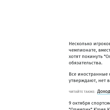
Несколько игроко
чемпионате, вмес
хотят покинуть "
обязательства.
Все иностранные ф
утверждают, нет в
Доход
ЧИТАЙТЕ ТАКЖЕ:
9 октября спортс
"Олимпик" Юрия Ке