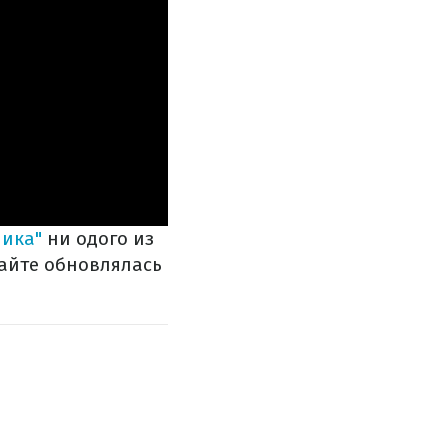
ика"
ни одого из
сайте обновлялась