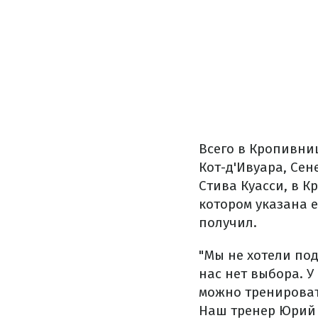
Всего в Кропивни
Кот-д'Ивуара, Сен
Стива Куасси, в К
котором указана е
получил.
"Мы не хотели по
нас нет выбора. У
можно тренироват
Наш тренер Юрий 