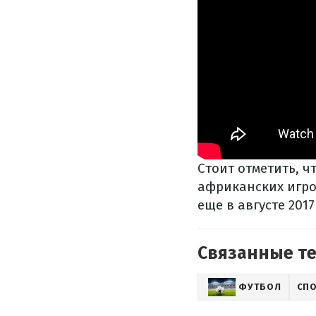
Стоит отметить, ч
африканских игро
еще в августе 2017
Связанные т
ФУТБОЛ
СП