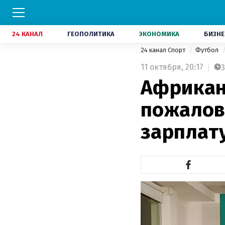
24 КАНАЛ
ГЕОПОЛИТИКА
ЭКОНОМИКА
БИЗНЕ
24 канал Спорт
Футбол
11 октября,
20:17
3
Африкан
пожалова
зарплату