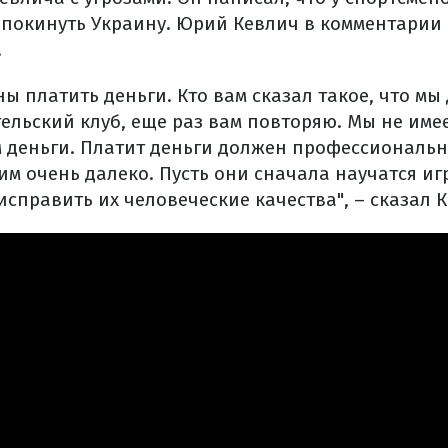
ы покинуть Украину. Юрий Кевлич в комментарии
.
ны платить деньги. Кто вам сказал такое, что м
ельский клуб, еще раз вам повторяю. Мы не име
м деньги. Платит деньги должен профессионал
 им очень далеко. Пусть они сначала научатся иг
справить их человеческие качества", – сказал 