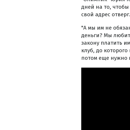
дней на то, чтоб
свой адрес отверг
"А мы им не обяза
деньги? Мы любит
закону платить и
клуб, до которого
потом еще нужно и