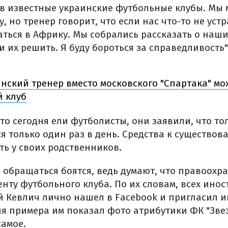
 в известные украинские футбольные клубы. Мы 
, но тренер говорит, что если нас что-то не устр
аться в Африку. Мы собрались рассказать о наш
 их решить. Я буду бороться за справедливость"
нский тренер вместо московского "Спартака" мо
й клуб
что сегодня ели футболисты, они заявили, что то
я только один раз в день. Средства к существо
ь у своих родственников.
 обращаться боятся, ведь думают, что правоохр
нту футбольного клуба. По их словам, всех ино
 Кевлич лично нашел в Facebook и пригласил и
я примера им показал фото атрибутики ФК "Звезд
самое.