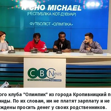
ого клуба "Олимпик" из города Кропивницкий 
нды. По их словам, им не платят зарплату и не
ждены просить денег у своих родственников.