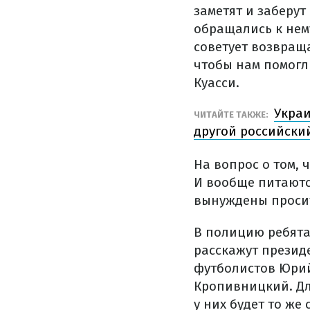
заметят и заберут
обращались к нему
советует возвращ
чтобы нам помогли
Куасси.
Украи
ЧИТАЙТЕ ТАКЖЕ:
другой российски
На вопрос о том, 
И вообще питаютс
вынуждены просит
В полицию ребята
расскажут президе
футболистов Юрий
Кропивницкий. Дл
у них будет то же 