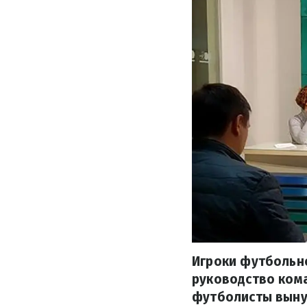
Игроки футбольн
руководство кома
футболисты выну