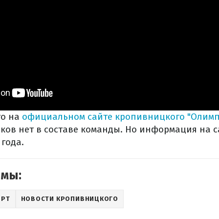
то на
официальном сайте кропивницкого "Олимп
ков нет в составе команды. Но информация на 
 года.
емы:
ОРТ
НОВОСТИ КРОПИВНИЦКОГО