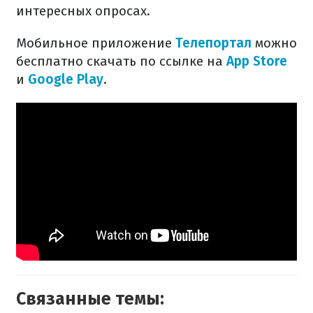
интересных опросах.
Мобильное приложение
Телепортал
можно
бесплатно скачать по ссылке на
App Store
и
Google Play
.
Связанные темы: