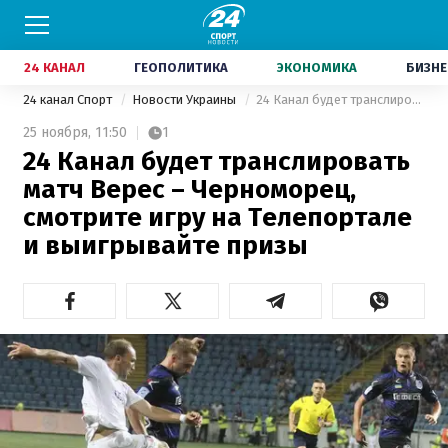
24 КАНАЛ
ГЕОПОЛИТИКА
ЭКОНОМИКА
БИЗНЕ
24 канал Спорт
Новости Украины
24 Канал будет транслировать матч Верес – Черноморец, смотрите игру на Телепортале и выигрывайте призы
25 ноября,
11:50
1
24 Канал будет транслировать
матч Верес – Черноморец,
смотрите игру на Телепортале
и выигрывайте призы