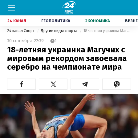
24 КАНАЛ
ГЕОПОЛИТИКА
ЭКОНОМИКА
БИЗНЕ
24 канал Спорт
Другие виды спорта
18-летняя украинка Магучих с мировым рекордом завоевала серебро на чемпионате мира
30 сентября,
22:39
1
18-летняя украинка Магучих с
мировым рекордом завоевала
серебро на чемпионате мира