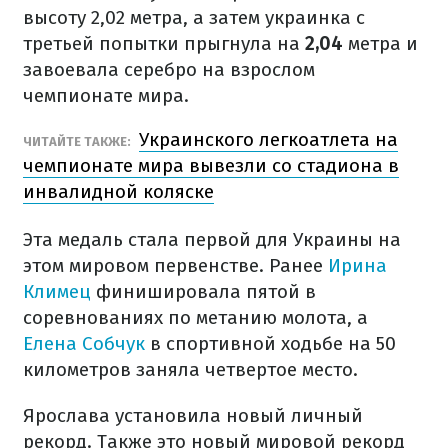
высоту 2,02 метра, а затем украинка с
третьей попытки прыгнула на
2,04
метра и
завоевала серебро на взрослом
чемпионате мира.
Украинского легкоатлета на
ЧИТАЙТЕ ТАКЖЕ:
чемпионате мира вывезли со стадиона в
инвалидной коляске
Эта медаль стала первой для Украины на
этом мировом первенстве. Ранее
Ирина
Климец
финишировала пятой в
соревнованиях по метанию молота, а
Елена Собчук
в спортивной ходьбе на 50
километров заняла четвертое место.
Ярослава установила новый личный
рекорд. Также это новый мировой рекорд