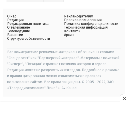
О нас
Рекламодателям
Редакция
Правила пользования
Редакционная политика
Политика конфиденциальности
О телеканале
Техническая информация
Телеведущие
Контакты
Вакансии
Архив
Структура собственности
Все коммерческие рекламные материалы обозначены словами
"Спецпроект" или "Партнерский материал". Материалы с пометкой
"Эксперт", "Позиция" отражают позицию авторов и героев.
Редакция может не разделять их взглядов. Подробнее о рекламе
и правил цитирования можно ознакомиться в правилах
пользования сайтом. Все права защищены. © 2005—2022, ЗАО
«Телерадиокомпания" Люкс "», 24 Канал.