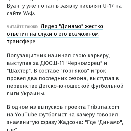
Вуанту уже попал в заявку киевлян U-17 на
сайте УАФ.
Лидер "Динамо" жестко
ЧИТАЙТЕ ТАКЖЕ:
ответил на слухи о его возможном
трансфере
Полузащитник начинал свою карьеру,
выступая за ДЮСШ-11 "Черноморец" и
"Шахтер". В составе "горняков" игрок
провел два последних сезона, выступая в
первенстве Детско-юношеской футбольной
лиги Украины.
В одном из выпусков проекта Tribuna.com
на YouTube футболист на камеру говорил
знаменитую фразу Жадсона: "Где "Динамо",
где".