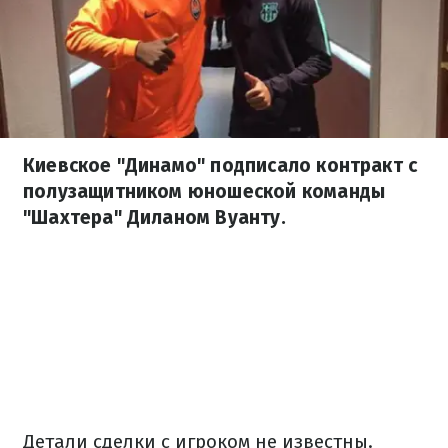
Киевское "Динамо" подписало контракт с
полузащитником юношеской команды
"Шахтера" Диланом Вуанту.
Детали сделки с игроком не известны.