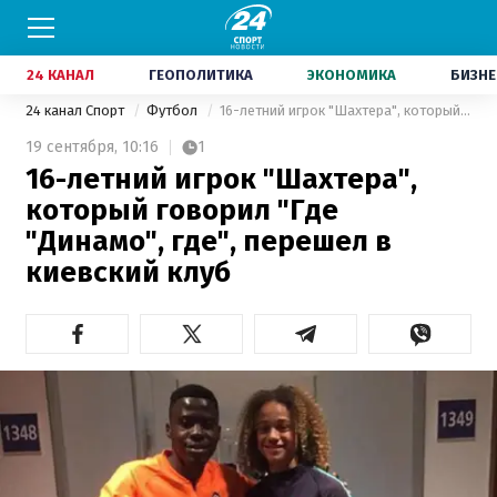
24 КАНАЛ
ГЕОПОЛИТИКА
ЭКОНОМИКА
БИЗНЕ
24 канал Спорт
Футбол
16-летний игрок "Шахтера", который говорил "Где "Динамо", где", перешел в киевский клуб
19 сентября,
10:16
1
16-летний игрок "Шахтера",
который говорил "Где
"Динамо", где", перешел в
киевский клуб