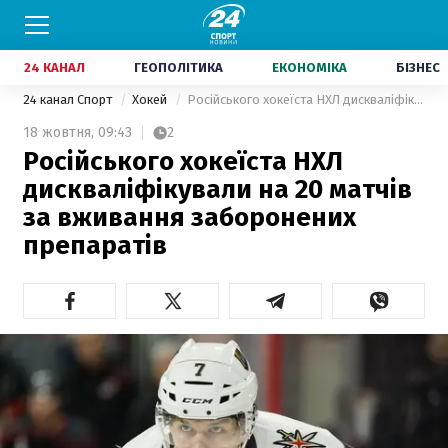
24 КАНАЛ
ГЕОПОЛІТИКА
ЕКОНОМІКА
БІЗНЕС
24 канал Спорт
Хокей
Російського хокеїста НХЛ дискваліфікували на 20 матчів за вживання заборонених препаратів
18 жовтня,
09:43
2
Російського хокеїста НХЛ
дискваліфікували на 20 матчів
за вживання заборонених
препаратів