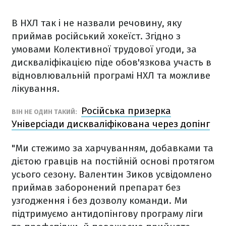
В НХЛ так і не назвали речовину, яку
приймав російський хокеїст. Згідно з
умовами Колективної трудової угоди, за
дискваліфікацією піде обов'язкова участь в
відновлювальній програмі НХЛ та можливе
лікування.
Російська призерка
ВІН НЕ ОДИН ТАКИЙ:
Універсіади дискваліфікована через допінг
"Ми стежимо за харчуванням, добавками та
дієтою гравців на постійній основі протягом
усього сезону. Валентин Зиков усвідомлено
приймав заборонений препарат без
узгодження і без дозволу команди. Ми
підтримуємо антидопінгову програму ліги