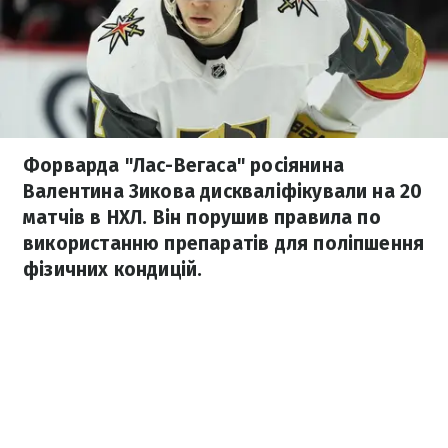
Форварда "Лас-Вегаса" росіянина
Валентина Зикова дискваліфікували на 20
матчів в НХЛ. Він порушив правила по
використанню препаратів для поліпшення
фізичних кондицій.