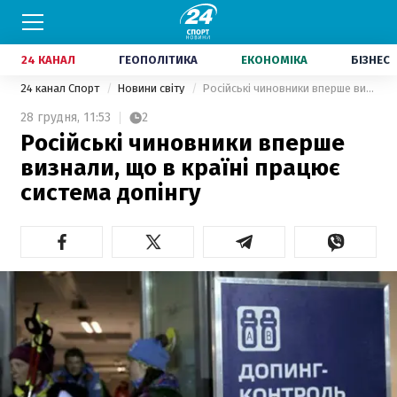
24 КАНАЛ
ГЕОПОЛІТИКА
ЕКОНОМІКА
БІЗНЕС
24 канал Спорт
Новини світу
Російські чиновники вперше визнали, що в країні працює система допінгу
28 грудня,
11:53
2
Російські чиновники вперше
визнали, що в країні працює
система допінгу