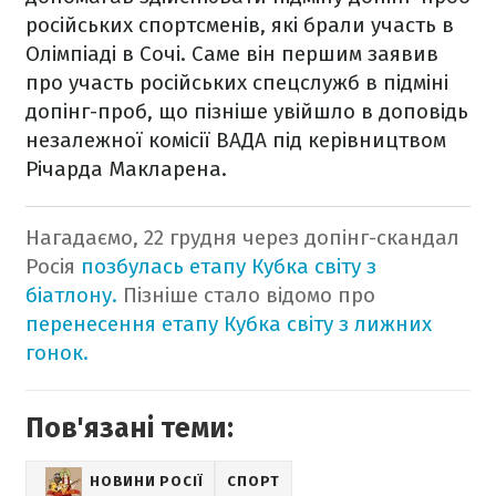
російських спортсменів, які брали участь в
Олімпіаді в Сочі. Саме він першим заявив
про участь російських спецслужб в підміні
допінг-проб, що пізніше увійшло в доповідь
незалежної комісії ВАДА під керівництвом
Річарда Макларена.
Нагадаємо, 22 грудня через допінг-скандал
Росія
позбулась етапу Кубка світу з
біатлону.
Пізніше стало відомо про
перенесення етапу Кубка світу з лижних
гонок.
Пов'язані теми:
НОВИНИ РОСІЇ
СПОРТ