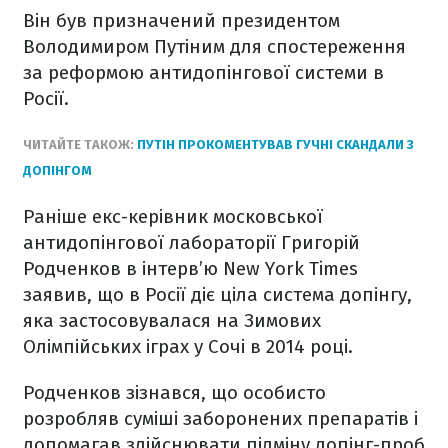
Він був призначений президентом
Володимиром Путіним для спостереження
за реформою антидопінгової системи в
Росії.
ЧИТАЙТЕ ТАКОЖ:
ПУТІН ПРОКОМЕНТУВАВ ГУЧНІ СКАНДАЛИ З
ДОПІНГОМ
Раніше екс-керівник московської
антидопінгової лабораторії Григорій
Родченков в інтерв’ю New York Times
заявив, що в Росії діє ціла система допінгу,
яка застосовувалася на Зимових
Олімпійських іграх у Сочі в 2014 році.
Родченков зізнався, що особисто
розробляв суміші заборонених препаратів і
допомагав здійснювати підміну допінг-проб