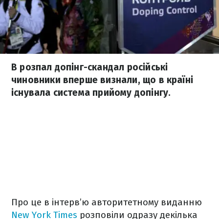
В розпал допінг-скандал російські
чиновники вперше визнали, що в країні
існувала система прийому допінгу.
Про це в інтерв’ю авторитетному виданню
New York Times
розповіли одразу декілька