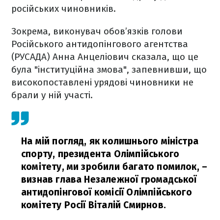
російських чиновників.
Зокрема, виконувач обов’язків голови
Російського антидопінгового агентства
(РУСАДА) Анна Анцеліович сказала, що це
була "інституційна змова", запевнивши, що
високопоставлені урядові чиновники не
брали у ній участі.
На мій погляд, як колишнього міністра
спорту, президента Олімпійського
комітету, ми зробили багато помилок,
–
визнав глава Незалежної громадської
антидопінгової комісії Олімпійського
комітету Росії Віталій Смирнов.