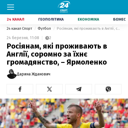
24 КАНАЛ
ГЕОПОЛІТИКА
ЕКОНОМІКА
БІЗНЕС
24 канал Спорт
Футбол
Росіянам, які проживають в Англії, соромно за їхнє громадянство, – Ярмоленко
24 березня,
11:08
2
Росіянам, які проживають в
Англії, соромно за їхнє
громадянство, – Ярмоленко
Дарина Жданович