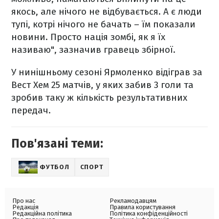
якось, але нічого не відбувається. А є люди
тупі, котрі нічого не бачать – їм показали
новини. Просто нація зомбі, як я їх
називаю", зазначив гравець збірної.
У нинішньому сезоні Ярмоленко відіграв за
Вест Хем 25 матчів, у яких забив 3 голи та
зробив таку ж кількість результативних
передач.
Пов'язані теми:
ФУТБОЛ
СПОРТ
Про нас
Рекламодавцям
Редакція
Правила користування
Редакційна політика
Політика конфіденційності