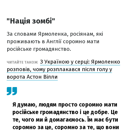
"Нація зомбі"
За словами Ярмоленка, росіянам, які
проживають в Англії соромно мати
російське громадянство.
З Україною у серці: Ярмоленко
ЧИТАЙТЕ ТАКОЖ
розповів, чому розплакався після голу у
ворота Астон Вілли
Я думаю, людям просто соромно мати
російське громадянство і це добре. Це
те, чого ми й домагаємось. Їм має бути
соромно за це, соромно за те, що вони