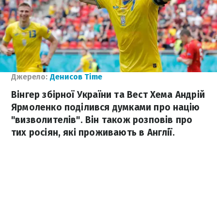
Джерело:
Денисов Time
Вінгер збірної України та Вест Хема Андрій
Ярмоленко поділився думками про націю
"визволителів". Він також розповів про
тих росіян, які проживають в Англії.