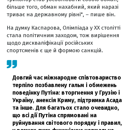
більше того, обман нахабний, який наразі
триває на державному рівні", – пише він.
На думку Каспарова, Олімпіада у ХХ столітті
стала політичним заходом, тож вирішення
щодо дискваліфікації російських
спортсменів є ще й формою санкцій.
Довгий час міжнародне співтовариство
терпіло позбавлену гальм і обмежень
поведінку Путіна: вторгнення у Грузію і
Україну, анексія Криму, підтримка Асада
та інше. Для багатьох стало очевидно,
що всі дії Путіна спрямовані на
руйнування світового порядку і правил,