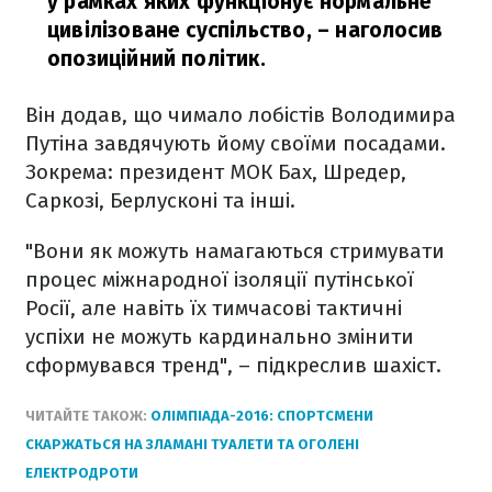
у рамках яких функціонує нормальне
цивілізоване суспільство,
– наголосив
опозиційний політик.
Він додав, що чимало лобістів Володимира
Путіна завдячують йому своїми посадами.
Зокрема: президент МОК Бах, Шредер,
Саркозі, Берлусконі та інші.
"Вони як можуть намагаються стримувати
процес міжнародної ізоляції путінської
Росії, але навіть їх тимчасові тактичні
успіхи не можуть кардинально змінити
сформувався тренд", – підкреслив шахіст.
ЧИТАЙТЕ ТАКОЖ:
ОЛІМПІАДА-2016: СПОРТСМЕНИ
СКАРЖАТЬСЯ НА ЗЛАМАНІ ТУАЛЕТИ ТА ОГОЛЕНІ
ЕЛЕКТРОДРОТИ