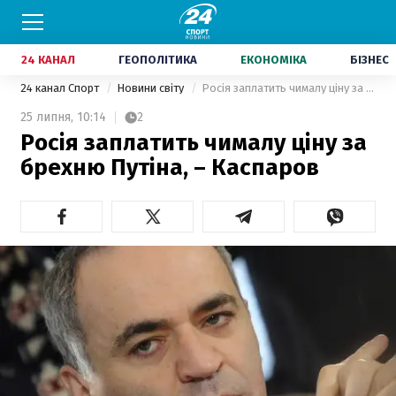
24 КАНАЛ
ГЕОПОЛІТИКА
ЕКОНОМІКА
БІЗНЕС
24 канал Спорт
Новини світу
Росія заплатить чималу ціну за брехню Путіна, – Каспаров
25 липня,
10:14
2
Росія заплатить чималу ціну за
брехню Путіна, – Каспаров