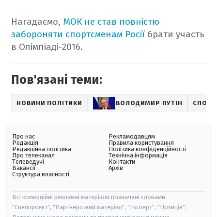
Нагадаємо,
МОК не став повністю
забороняти спортсменам Росії
брати участь
в Олімпіаді-2016.
Пов'язані теми:
НОВИНИ ПОЛІТИКИ
ВОЛОДИМИР ПУТІН
СПОРТ
Про нас
Рекламодавцям
Редакція
Правила користування
Редакційна політика
Політика конфіденційності
Про телеканал
Технічна інформація
Телеведучі
Контакти
Вакансії
Архів
Структура власності
Всі комерційні рекламні матеріали позначені словами
"Спецпроєкт", "Партнерський матеріал", "Експерт", "Позиція".