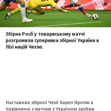
Збірна Росії у товариському матчі
розгромила суперника збірної України в
Лізі націй Чехію.
Наставник збірної Чехії Карел Яролім в
порівнянні з матчем з Україною зробив