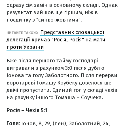
одразу сім замін в основному складі. Однак
результат вийшов ще гіршим, ніж в
поєдинку з "синьо-жовтими".
Представник словацької
ЧИТАЙТЕ ТАКОЖ:
делегації кричав "Росія, Росія" на матчі
проти України
Вже після першого тайму господарі
вигравали з рахунком 3:0 після дублю
Іонова та голу Заболотного. Після перерви
воротареві Томашу Коубеку довелося ще
двічі пропустити. Єдиний гол у складі чехів
на рахунку іншого Томаша – Соучека.
Росія – Чехія 5:1
Голи:
Іонов, 8, 29, (пен), Заболотний, 24,