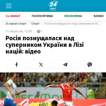
24 КАНАЛ
ГЕОПОЛІТИКА
ЕКОНОМІКА
БІЗНЕС
24 канал Спорт
Спорт
Росія познущалася над суперником України в Лізі націй: відео
11 вересня,
12:05
1
Росія познущалася над
суперником України в Лізі
націй: відео