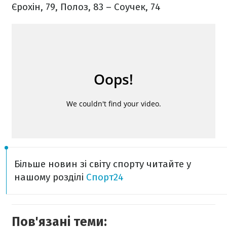
Єрохін, 79, Полоз, 83 – Соучек, 74
Більше новин зі світу спорту читайте у
нашому розділі
Спорт24
Пов'язані теми: