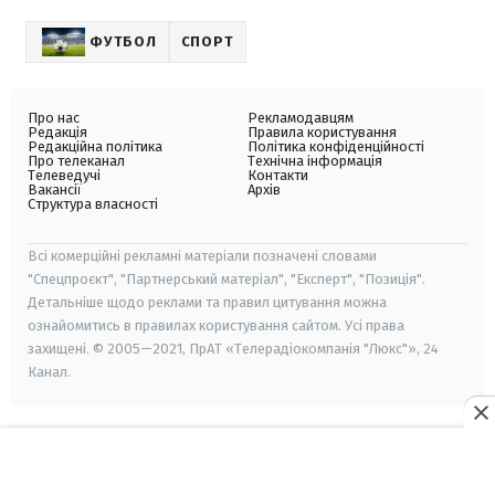
ФУТБОЛ
СПОРТ
Про нас
Рекламодавцям
Редакція
Правила користування
Редакційна політика
Політика конфіденційності
Про телеканал
Технічна інформація
Телеведучі
Контакти
Вакансії
Архів
Структура власності
Всі комерційні рекламні матеріали позначені словами
"Спецпроєкт", "Партнерський матеріал", "Експерт", "Позиція".
Детальніше щодо реклами та правил цитування можна
ознайомитись в правилах користування сайтом. Усі права
захищені. © 2005—2021, ПрАТ «Телерадіокомпанія "Люкс"», 24
Канал.