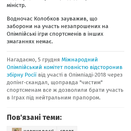
міністр.
Водночас Колобков зауважив, що
заборони на участь незапрошених на
Олімпійські ігри спортсменів в інших
змаганнях немає.
Нагадаємо, 5 грудня
Міжнародний
Олімпійський комітет повністю
відсторонив
збірну Росії
від участі в Олімпіаді-2018 через
допінг-скандал, щоправда "чистим"
спортсменам все ж дозволили брати участь
в Іграх під нейтральним прапором.
Пов'язані теми: