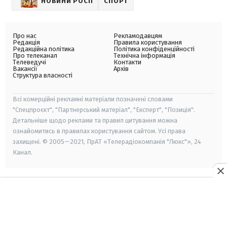
НОВИНИ РОСІЇ
СПОРТ
Про нас
Рекламодавцям
Редакція
Правила користування
Редакційна політика
Політика конфіденційності
Про телеканал
Технічна інформація
Телеведучі
Контакти
Вакансії
Архів
Структура власності
Всі комерційні рекламні матеріали позначені словами
"Спецпроєкт", "Партнерський матеріал", "Експерт", "Позиція".
Детальніше щодо реклами та правил цитування можна
ознайомитись в правилах користування сайтом. Усі права
захищені. © 2005—2021, ПрАТ «Телерадіокомпанія "Люкс"», 24
Канал.