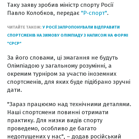
Таку заяву зробив міністр спорту Росії
Павло Колобков, передає
"Р-спорт"
.
ЧИТАЙТЕ ТАКОЖ:
У РОСІЇ ЗАПРОПОНУВАЛИ ВІДПРАВИТИ
СПОРТСМЕНІВ НА ЗИМОВУ ОЛІМПІАДУ З НАПИСОМ НА ФОРМІ
"СРСР"
За його словами, ці змагання не будуть
Олімпіадою у загальному розумінні, а
окремим турніром за участю іноземних
спортсменів, для яких буде підібрано зручні
дати.
"Зараз працюємо над технічними деталями.
Наші спортсмени повинні отримати
практику. Для низки видів спорту
проведемо, особливо де багато
недопущених у нас", – додав російський