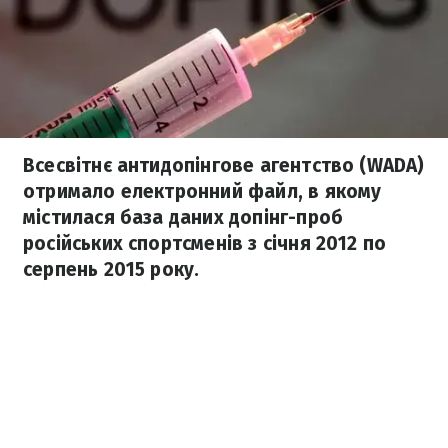
Всесвітнє антидопінгове агентство (WADA)
отримало електронний файл, в якому
містилася база даних допінг-проб
російських спортсменів з січня 2012 по
серпень 2015 року.