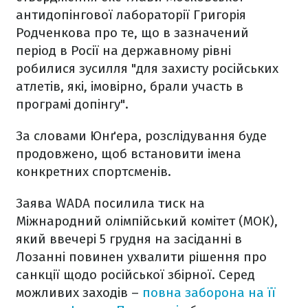
антидопінгової лабораторії Григорія
Родченкова про те, що в зазначений
період в Росії на державному рівні
робилися зусилля "для захисту російських
атлетів, які, імовірно, брали участь в
програмі допінгу".
За словами Юнґера, розслідування буде
продовжено, щоб встановити імена
конкретних спортсменів.
Заява WADA посилила тиск на
Міжнародний олімпійський комітет (МОК),
який ввечері 5 грудня на засіданні в
Лозанні повинен ухвалити рішення про
санкції щодо російської збірної. Серед
можливих заходів –
повна заборона на її