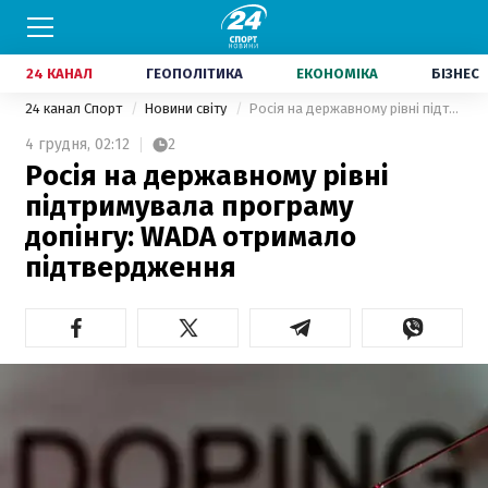
24 КАНАЛ
ГЕОПОЛІТИКА
ЕКОНОМІКА
БІЗНЕС
24 канал Спорт
Новини світу
Росія на державному рівні підтримувала програму допінгу: WADA отримало підтвердження
4 грудня,
02:12
2
Росія на державному рівні
підтримувала програму
допінгу: WADA отримало
підтвердження