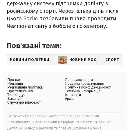
державну систему підтримки допінгу в
російському спорті. Через кілька днів після
цього Росію позбавили права проводити
Чемпіонат світу з бобслею і скелетону.
Пов'язані теми:
НОВИНИ ПОЛІТИКИ
НОВИНИ РОСІЇ
СПОРТ
Про нас
Рекламодавцям
Редакція
Правила користування
Редакційна політика
Політика конфіденційності
Про телеканал
Технічна інформація
Телеведучі
Контакти
Вакансії
Архів
Структура власності
Всі комерційні рекламні матеріали позначені словами
"Спецпроєкт", "Партнерський матеріал", "Експерт", "Позиція".
Детальніше щодо реклами та правил цитування можна