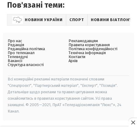
Пов'язані теми:
НОВИНИ УКРАЇНИ
СПОРТ
НОВИНИ БІАТЛОНУ
Про нас
Рекламодавцям
Редакція
Правила користування
Редакційна політика
Політика конфіденційності
Про телеканал
Технічна інформація
Телеведучі
Контакти
Вакансії
Архів
Структура власності
Всі комерційні рекламні матеріали позначені словами
"Спецпроєкт", "Партнерський матеріал", "Експерт", "Позиція".
Детальніше щодо реклами та правил цитування можна
ознайомитись в правилах користування сайтом. Усі права
захищені. © 2005—2021, ПрАТ «Телерадіокомпанія "Люкс"», 24
Канал.