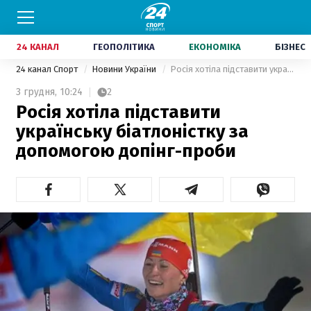
24 КАНАЛ
ГЕОПОЛІТИКА
ЕКОНОМІКА
БІЗНЕС
24 канал Спорт
Новини України
Росія хотіла підставити українську біатлоністку за допомогою допінг-проби
3 грудня,
10:24
2
Росія хотіла підставити
українську біатлоністку за
допомогою допінг-проби