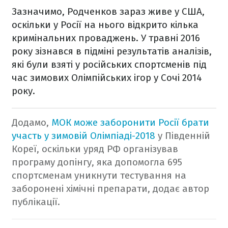
Зазначимо, Родченков зараз живе у США,
оскільки у Росії на нього відкрито кілька
кримінальних проваджень. У травні 2016
року зізнався в підміні результатів аналізів,
які були взяті у російських спортсменів під
час зимових Олімпійських ігор у Сочі 2014
року.
Додамо,
МОК може заборонити Росії брати
участь у зимовій Олімпіаді-2018
у Південній
Кореї, оскільки уряд РФ організував
програму допінгу, яка допомогла 695
спортсменам уникнути тестування на
заборонені хімічні препарати, додає автор
публікації.