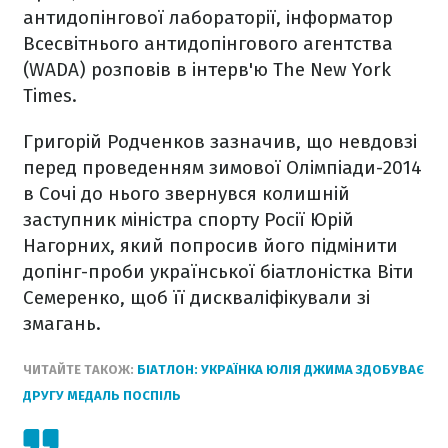
антидопінгової лабораторії, інформатор
Всесвітнього антидопінгового агентства
(WADA) розповів в інтерв'ю
The New York
Times
.
Григорій Родченков зазначив, що невдовзі
перед проведенням зимової Олімпіади-2014
в Сочі до нього звернувся колишній
заступник міністра спорту Росії Юрій
Нагорних, який попросив його підмінити
допінг-проби української біатлоністка Віти
Семеренко, щоб її дискваліфікували зі
змагань.
ЧИТАЙТЕ ТАКОЖ:
БІАТЛОН: УКРАЇНКА ЮЛІЯ ДЖИМА ЗДОБУВАЄ
ДРУГУ МЕДАЛЬ ПОСПІЛЬ