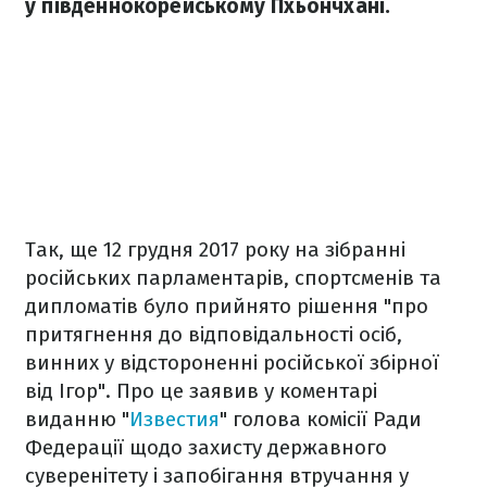
у південнокорейському Пхьончхані.
Так, ще 12 грудня 2017 року на зібранні
російських парламентарів, спортсменів та
дипломатів було прийнято рішення "про
притягнення до відповідальності осіб,
винних у відстороненні російської збірної
від Ігор". Про це заявив у коментарі
виданню "
Известия
" голова комісії Ради
Федерації щодо захисту державного
суверенітету і запобігання втручання у