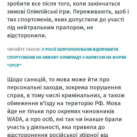
зробити все після того, коли закінчаться
зимові Олімпійські ігри. Переживають, щоб і
тих спортсменів, яких допустили до участі
під нейтральним прапором, не
відсторонили.
ЧИТАЙТЕ ТАКОЖ:
У РОСІЇ ЗАПРОПОНУВАЛИ ВІДПРАВИТИ
СПОРТСМЕНІВ НА ЗИМОВУ ОЛІМПІАДУ З НАПИСОМ НА ФОРМІ
"СРСР"
Щодо санкцій, то мова може йти про
персональні заходи, зокрема порушення
справ, в тому числі кримінальних, а також
обмеження в'їзду на територію РФ. Мова
йде не тільки про окремих чиновників
WADA, а про осіб, які так чи інакше брали
участь у діяльності, яка привела до
відсторонення російської збірної від