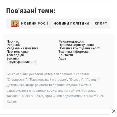
Пов'язані теми:
НОВИНИ РОСІЇ
НОВИНИ ПОЛІТИКИ
СПОРТ
Про нас
Рекламодавцям
Редакція
Правила користування
Редакційна політика
Політика конфіденційності
Про телеканал
Технічна інформація
Телеведучі
Контакти
Вакансії
Архів
Структура власності
Всі комерційні рекламні матеріали позначені словами
"Спецпроєкт", "Партнерський матеріал", "Експерт", "Позиція".
Детальніше щодо реклами та правил цитування можна
ознайомитись в правилах користування сайтом. Усі права
захищені. © 2005—2021, ПрАТ «Телерадіокомпанія "Люкс"», 24
Канал.