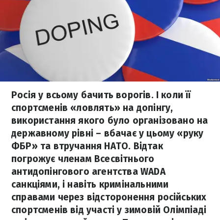
Росія у всьому бачить ворогів. І коли її
спортсменів «ловлять» на допінгу,
використання якого було організовано на
державному рівні – вбачає у цьому «руку
ФБР» та втручання НАТО. Відтак
погрожує членам Всесвітнього
антидопінгового агентства WADA
санкціями, і навіть кримінальними
справами через відсторонення російських
спортсменів від участі у зимовій Олімпіаді