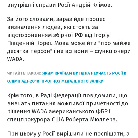
внутрішні справи Росії Андрій Клімов.
За його словами, зараз йде процес
визначення людей, які стоять за
відстороненням збірної РФ від Ігор у
Південній Кореї. Мова може йти "про майже
десятка персон" і не всі вони – функціонери
WADA.
ЧИТАЙТЕ ТАКОЖ:
ЯКИМ КРАЇНАМ ВИГІДНА НЕУЧАСТЬ РОСІЇ В
ОЛІМПІАДІ-2018: ПРОГНОЗ МЕДАЛЬНОГО ЗАЛІКУ
Крім того, в Раді Федерації повідомили, що
вивчать питання можливої причетності до
рішення WADA американського ФБР і
спецпрокурора США Роберта Мюллера.
При цьому у Росії вирішили не поспішати, а