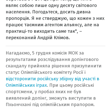
являє собою лише одну десяту світового
населення. Погодьтеся, досить дивна
пропорція. Я не стверджую, що кожен з них
працює таємним агентом альянсу, але на
практиці-то виходить саме так", –
переконаний Андрій Клімов.
Нагадаємо, 5 грудня комісія МОК за
результатами розслідування допінгового
скандалу прийняла рішення призупинити
статус Олімпійського комітету Росії і
відсторонити російську збірну від участі в
Олімпійських іграх
. При цьому російські
спортсмени, у пробах яких не був
виявлений допінг, зможуть виступити в
Пхьончхані під олімпійським прапором.