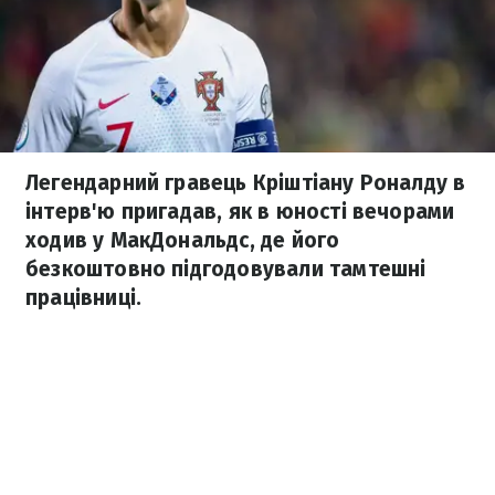
Легендарний гравець Кріштіану Роналду в
інтерв'ю пригадав, як в юності вечорами
ходив у МакДональдс, де його
безкоштовно підгодовували тамтешні
працівниці.