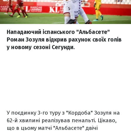
Нападаючий іспанського "Альбасете"
Роман Зозуля відкрив рахунок своїх голів
у новому сезоні Сегунди.
У поєдинку 3-го туру з "Кордоба" Зозуля на
62-й хвилині реалізував пенальті. Цікаво,
що в цьому матчі "Альбасете" двічі