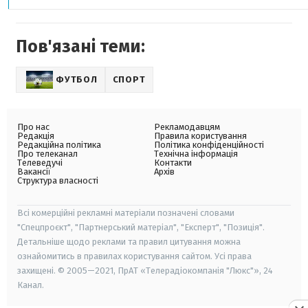
Пов'язані теми:
ФУТБОЛ
СПОРТ
Про нас
Рекламодавцям
Редакція
Правила користування
Редакційна політика
Політика конфіденційності
Про телеканал
Технічна інформація
Телеведучі
Контакти
Вакансії
Архів
Структура власності
Всі комерційні рекламні матеріали позначені словами
"Спецпроєкт", "Партнерський матеріал", "Експерт", "Позиція".
Детальніше щодо реклами та правил цитування можна
ознайомитись в правилах користування сайтом. Усі права
захищені. © 2005—2021, ПрАТ «Телерадіокомпанія "Люкс"», 24
Канал.