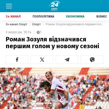
24 КАНАЛ
ГЕОПОЛІТИКА
ЕКОНОМІКА
БІЗНЕС
24 канал Спорт
Спорт
Роман Зозуля відзначився першим голом у новому сезоні
3 вересня,
10:14
1
Роман Зозуля відзначився
першим голом у новому сезоні