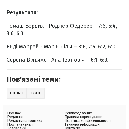
Результати:
Томаш Бердих - Роджер Федерер – 7:6, 6:4,
3:6, 6:3.
Енді Маррей - Марін Чіліч – 3:6, 7:6, 6:2, 6:0.
Серена Вільямс - Ана Івановіч – 6:1, 6:3.
Пов'язані теми:
СПОРТ
ТЕНІС
Про нас
Рекламодавцям
Редакція
Правила користування
Редакційна політика
Політика конфіденційності
Про телеканал
Технічна інформація
Телеведучі
Контакти