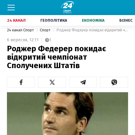
24 КАНАЛ
ГЕОПОЛІТИКА
ЕКОНОМІКА
БІЗНЕС
24 канал Спорт
Спорт
Роджер Федерер покидає відкритий чемпіонат Сполучених Штатів
6 вересня,
12:11
1
Роджер Федерер покидає
відкритий чемпіонат
Сполучених Штатів