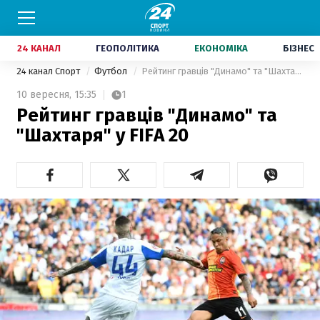
24 КАНАЛ
ГЕОПОЛІТИКА
ЕКОНОМІКА
БІЗНЕС
24 канал Спорт
Футбол
Рейтинг гравців "Динамо" та "Шахтаря" у FIFA 20
10 вересня,
15:35
1
Рейтинг гравців "Динамо" та
"Шахтаря" у FIFA 20