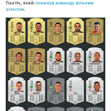
Пантіч, який
покинув команду вільним
агентом
.