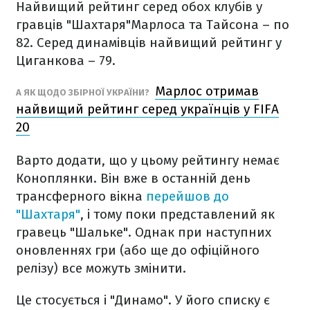
Найвищий рейтинг серед обох клубів у
гравців "Шахтаря"Марлоса та Тайсона – по
82. Серед динамівців найвищий рейтинг у
Циганкова – 79.
Марлос отримав
А ЯК ЩОДО ЗБІРНОЇ УКРАЇНИ?
найвищий рейтинг серед українців у FIFA
20
Варто додати, що у цьому рейтингу немає
Коноплянки. Він вже в останній день
трансферного вікна
перейшов до
"Шахтаря"
, і тому поки представлений як
гравець "Шальке". Однак при наступних
оновленнях гри (або ще до офіційного
релізу) все можуть змінити.
Це стосується і "Динамо". У його списку є