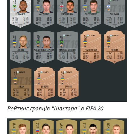
Рейтинг гравців "Шахтаря" в FIFA 20