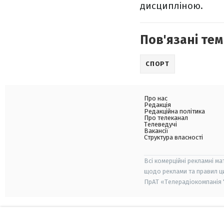
дисципліною.
Пов'язані тем
СПОРТ
Про нас
Редакція
Редакційна політика
Про телеканал
Телеведучі
Вакансії
Структура власності
Всі комерційні рекламні ма
щодо реклами та правил ц
ПрАТ «Телерадіокомпанія "