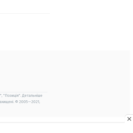
", "Позиція". Детальніше
захищені. © 2005—2021,