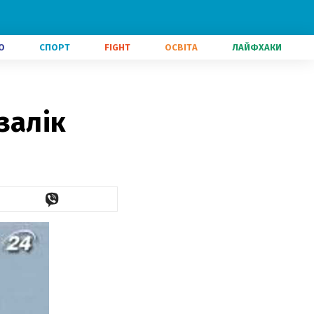
О
СПОРТ
FIGHT
ОСВІТА
ЛАЙФХАКИ
залік