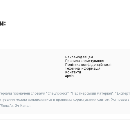
и:
Рекламодавцям
Правила користування
Політика конфіденційності
Технічна інформація
Контакти
Архів
теріали позначені словами "Спецпроєкт", "Партнерський матеріал", "Експерт
итування можна ознайомитись в правилах користування сайтом. Усі права 
Люкс"», 24 Канал.