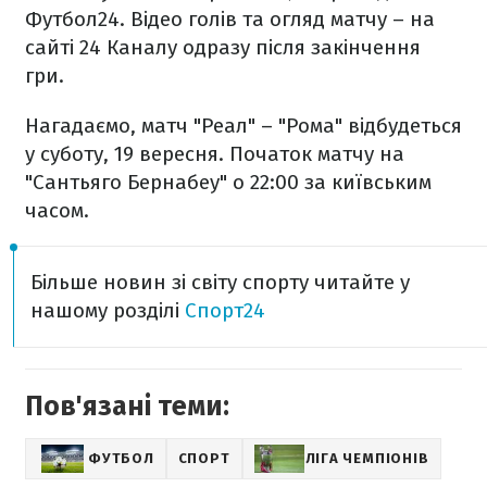
Футбол24. Відео голів та огляд матчу – на
сайті 24 Каналу одразу після закінчення
гри.
Нагадаємо, матч "Реал" – "Рома" відбудеться
у суботу, 19 вересня. Початок матчу на
"Сантьяго Бернабеу" о 22:00 за київським
часом.
Більше новин зі світу спорту читайте у
нашому розділі
Спорт24
Пов'язані теми:
ФУТБОЛ
СПОРТ
ЛІГА ЧЕМПІОНІВ