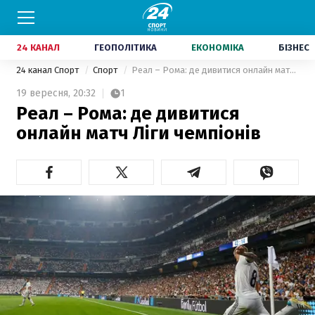
24 КАНАЛ
ГЕОПОЛІТИКА
ЕКОНОМІКА
БІЗНЕС
24 канал Спорт
Спорт
Реал – Рома: де дивитися онлайн матч Ліги чемпіонів
19 вересня,
20:32
1
Реал – Рома: де дивитися
онлайн матч Ліги чемпіонів