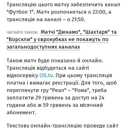
Трансляцію цього матчу забезпечить канал
"Футбол 1". Матч розпочнеться о 22:00, а
трансляція на каналі – о 21:50.
Матчі "Динамо", "Шахтаря" та
ЧИТАЙТЕ ТАКОЖ:
"Ворскли" у єврокубках не покажуть по
загальнодоступних каналах
Також матч буде показано й онлайн.
Трансляція відбудеться на сайті
відеосервісу
Oll.tv
. При цьому трансляція
платна і вимагає реєстрації. Для того, щоб
переглянути гру "Реал" – "Рома", треба
заплатити 29 гривень за доступ на 24
години або ж 59 гривень за місячний
абонемент.
Текстову онлайн-трансляцію проведе сайт