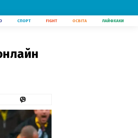
О
СПОРТ
FIGHT
ОСВІТА
ЛАЙФХАКИ
 онлайн