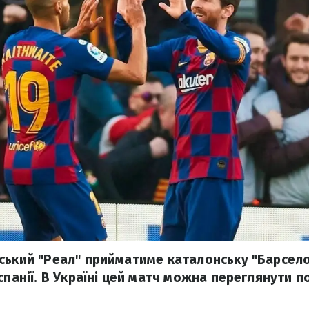
ський "Реал" прийматиме каталонську "Барсело
спанії. В Україні цей матч можна переглянути 