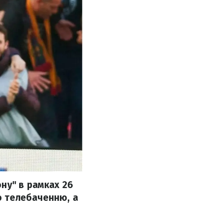
ну" в рамках 26
по телебаченню, а