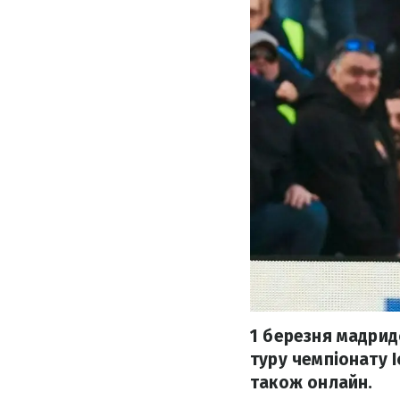
1 березня мадрид
туру чемпіонату І
також онлайн.