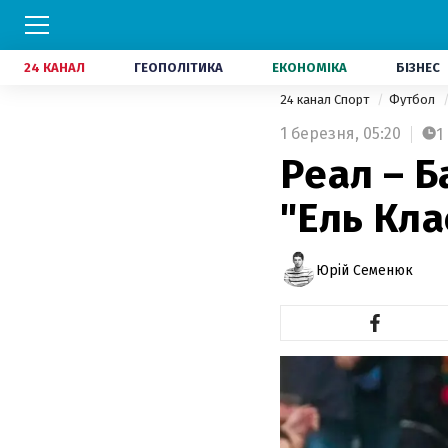
24 КАНАЛ
ГЕОПОЛІТИКА
ЕКОНОМІКА
БІЗНЕС
24 канал Спорт
Футбол
1 березня,
05:20
1
Реал – Б
"Ель Кла
Юрій Семенюк