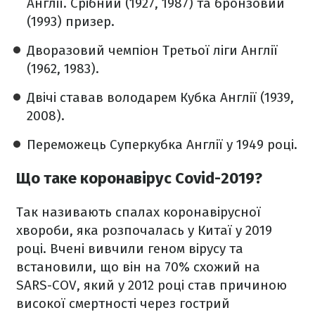
Англії. Срібний (1927, 1987) та бронзовий
(1993) призер.
Дворазовий чемпіон Третьої ліги Англії
(1962, 1983).
Двічі ставав володарем Кубка Англії
(1939,
2008).
Переможець Суперкубка Англії у 1949 році.
Що таке коронавірус Covid-2019?
Так називають спалах коронавірусної
хвороби, яка розпочалась у Китаї у 2019
році. Вчені вивчили геном вірусу та
встановили, що він на 70% схожий на
SARS-COV, який у 2012 році став причиною
високої смертності через гострий