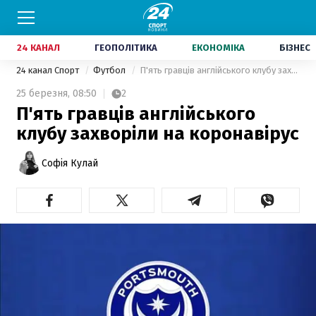
24 КАНАЛ
ГЕОПОЛІТИКА
ЕКОНОМІКА
БІЗНЕС
24 канал Спорт
Футбол
П'ять гравців англійського клубу захворіли на коронавірус
25 березня,
08:50
2
П'ять гравців англійського
клубу захворіли на коронавірус
Софія Кулай