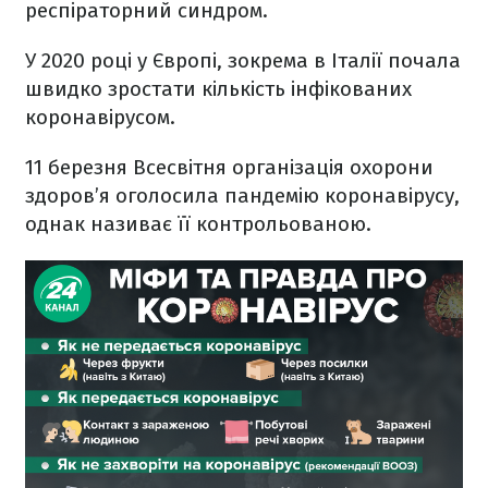
респіраторний синдром.
У 2020 році у Європі, зокрема в Італії почала
швидко зростати кількість інфікованих
коронавірусом.
11 березня Всесвітня організація охорони
здоров’я оголосила пандемію коронавірусу,
однак називає її контрольованою.