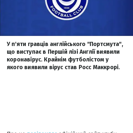
У п'яти гравців англійського "Портсмута",
що виступає в Першій лізі Англії виявили
коронавірус. Крайнім футболістом у
якого виявили вірус став Росс Маккрорі.