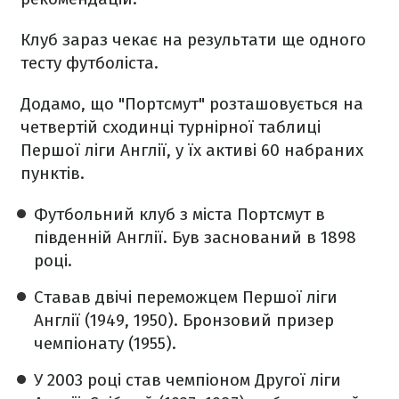
Клуб зараз чекає на результати ще одного
тесту футболіста.
Додамо, що "Портсмут" розташовується на
четвертій сходинці турнірної таблиці
Першої ліги Англії, у їх активі 60 набраних
пунктів.
Футбольний клуб з міста Портсмут в
південній Англії. Був заснований в 1898
році.
Ставав двічі переможцем Першої ліги
Англії (1949, 1950). Бронзовий призер
чемпіонату (1955).
У 2003 році став чемпіоном Другої ліги