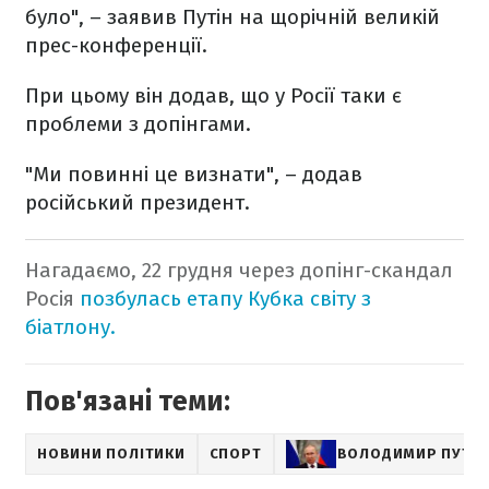
було", – заявив Путін на щорічній великій
прес-конференції.
При цьому він додав, що у Росії таки є
проблеми з допінгами.
"Ми повинні це визнати", – додав
російський президент.
Нагадаємо, 22 грудня через допінг-скандал
Росія
позбулась етапу Кубка світу з
біатлону.
Пов'язані теми:
НОВИНИ ПОЛІТИКИ
СПОРТ
ВОЛОДИМИР ПУТІН