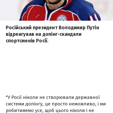
Російський президент Володимир Путін
відреагував на допінг-скандали
спортсменів Росії.
"У Росії ніколи не створювали державної
системи допінгу, це просто неможливо, і ми
робитимемо усе, щоб цього ніколи і не