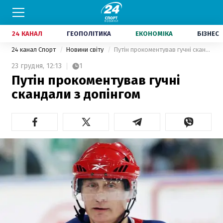
24 КАНАЛ
ГЕОПОЛІТИКА
ЕКОНОМІКА
БІЗНЕС
24 канал Спорт
Новини світу
Путін прокоментував гучні скандали з допінгом
23 грудня,
12:13
1
Путін прокоментував гучні
скандали з допінгом