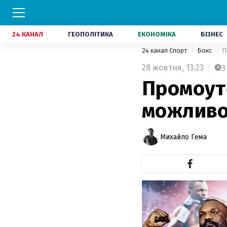
24 КАНАЛ
ГЕОПОЛІТИКА
ЕКОНОМІКА
БІЗНЕС
24 канал Спорт
Бокс
П
28 жовтня,
13:23
3
Промоут
можливо
Михайло Гема