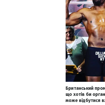
Британський пром
що хотів би орган
може відбутися в