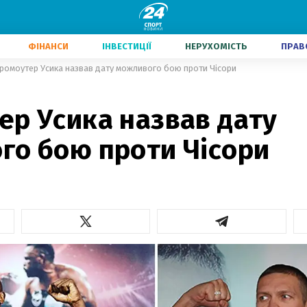
ФІНАНСИ
ІНВЕСТИЦІЇ
НЕРУХОМІСТЬ
ПРАВ
ромоутер Усика назвав дату можливого бою проти Чісори
ер Усика назвав дату
го бою проти Чісори