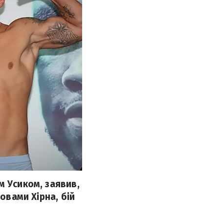
м Усиком, заявив,
овами Хірна, бій