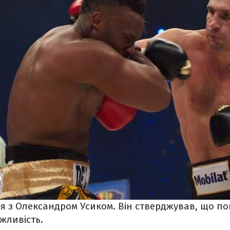
ися з Олександром Усиком. Він стверджував, що по
жливість.