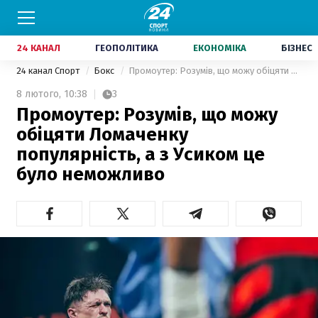
24 КАНАЛ
ГЕОПОЛІТИКА
ЕКОНОМІКА
БІЗНЕС
24 канал Спорт
Бокс
Промоутер: Розумів, що можу обіцяти Ломаченку популярність, а з Усиком це було неможливо
8 лютого,
10:38
3
Промоутер: Розумів, що можу
обіцяти Ломаченку
популярність, а з Усиком це
було неможливо