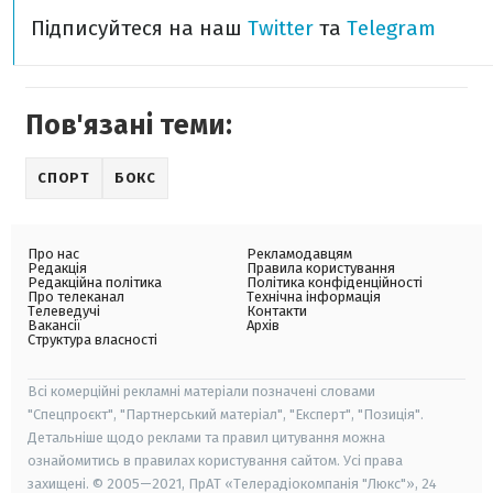
Підписуйтеся на наш
Twitter
та
Telegram
Пов'язані теми:
СПОРТ
БОКС
Про нас
Рекламодавцям
Редакція
Правила користування
Редакційна політика
Політика конфіденційності
Про телеканал
Технічна інформація
Телеведучі
Контакти
Вакансії
Архів
Структура власності
Всі комерційні рекламні матеріали позначені словами
"Спецпроєкт", "Партнерський матеріал", "Експерт", "Позиція".
Детальніше щодо реклами та правил цитування можна
ознайомитись в правилах користування сайтом. Усі права
захищені. © 2005—2021, ПрАТ «Телерадіокомпанія "Люкс"», 24