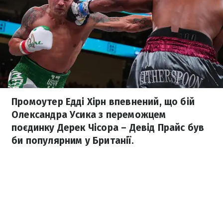
Промоутер Едді Хірн впевнений, що бій
Олександра Усика з переможцем
поєдинку Дерек Чісора – Девід Прайс був
би популярним у Британії.