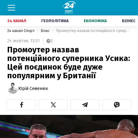
24 КАНАЛ
ГЕОПОЛІТИКА
ЕКОНОМІКА
БІЗНЕС
24 канал Спорт
Бокс
Промоутер назвав потенційного суперника Усика: Цей поєдинок буде дуже популярним у Британії
24 жовтня,
13:31
2
Промоутер назвав
потенційного суперника Усика:
Цей поєдинок буде дуже
популярним у Британії
Юрій Семенюк