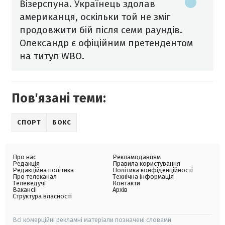
Візерспуна. Українець здолав
американця, оскільки той не зміг
продовжити бій після семи раундів.
Олександр є офіційним претендентом
на титул WBO.
Пов'язані теми:
СПОРТ
БОКС
Про нас
Рекламодавцям
Редакція
Правила користування
Редакційна політика
Політика конфіденційності
Про телеканал
Технічна інформація
Телеведучі
Контакти
Вакансії
Архів
Структура власності
Всі комерційні рекламні матеріали позначені словами