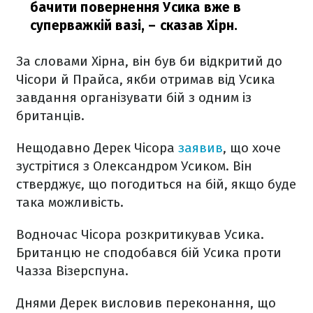
бачити повернення Усика вже в
суперважкій вазі,
– сказав Хірн.
За словами Хірна, він був би відкритий до
Чісори й Прайса, якби отримав від Усика
завдання організувати бій з одним із
британців.
Нещодавно Дерек Чісора
заявив
, що хоче
зустрітися з Олександром Усиком. Він
стверджує, що погодиться на бій, якщо буде
така можливість.
Водночас Чісора розкритикував Усика.
Британцю не сподобався бій Усика проти
Чазза Візерспуна.
Днями Дерек висловив переконання, що