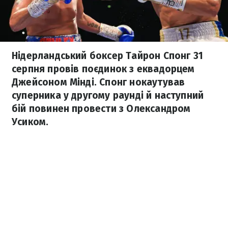
Нідерландський боксер Тайрон Спонг 31
серпня провів поєдинок з еквадорцем
Джейсоном Мінді. Спонг нокаутував
суперника у другому раунді й наступний
бій повинен провести з Олександром
Усиком.