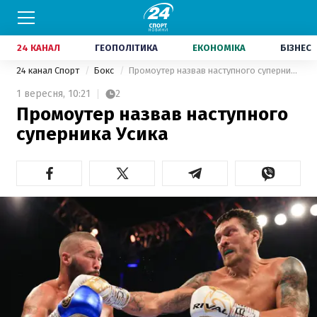
24 КАНАЛ
ГЕОПОЛІТИКА
ЕКОНОМІКА
БІЗНЕС
24 канал Спорт
Бокс
Промоутер назвав наступного суперника Усика
1 вересня,
10:21
2
Промоутер назвав наступного
суперника Усика