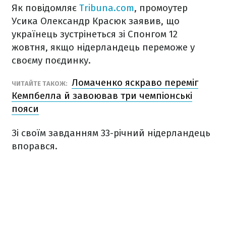
Як повідомляє
Tribuna.com
, промоутер
Усика Олександр Красюк заявив, що
українець зустрінеться зі Спонгом 12
жовтня, якщо нідерландець переможе у
своєму поєдинку.
Ломаченко яскраво переміг
ЧИТАЙТЕ ТАКОЖ:
Кемпбелла й завоював три чемпіонські
пояси
Зі своїм завданням 33-річний нідерландець
впорався.