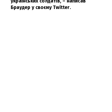
українських солдатів,
– написав
Браудер у своєму Twitter.