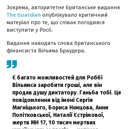
Зокрема, авторитетне британське видання
The Guardian
опублікувало критичний
матеріал про те, що співак погодився
виступити у Росії.
Видання наводить слова британського
фінансиста Вільяма Браудера.
Є багато можливостей для Роббі
Вільямса заробити гроші, але він
продав душу диктатору. Ганьба тобі. Це
повідомлення від імені Сергія
Магніцького, Бориса Нємцова, Анни
Політковської, Наталії Єстрімової,
жертв МН 17, 10 тисяч мертвих