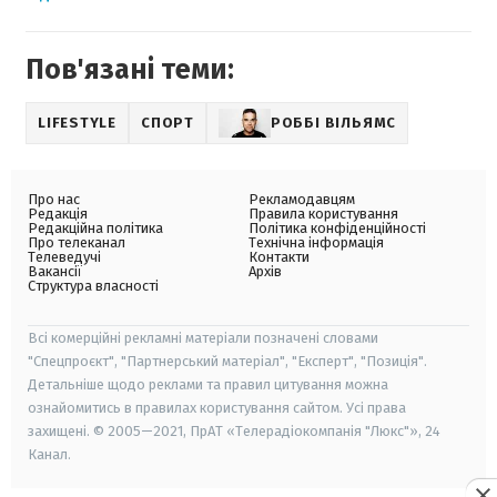
Пов'язані теми:
LIFESTYLE
СПОРТ
РОББІ ВІЛЬЯМС
Про нас
Рекламодавцям
Редакція
Правила користування
Редакційна політика
Політика конфіденційності
Про телеканал
Технічна інформація
Телеведучі
Контакти
Вакансії
Архів
Структура власності
Всі комерційні рекламні матеріали позначені словами
"Спецпроєкт", "Партнерський матеріал", "Експерт", "Позиція".
Детальніше щодо реклами та правил цитування можна
ознайомитись в правилах користування сайтом. Усі права
захищені. © 2005—2021, ПрАТ «Телерадіокомпанія "Люкс"», 24
Канал.