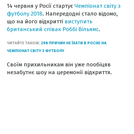
14 червня у Росії стартує
Чемпіонат світу з
футболу 2018
. Напередодні стало відомо,
що на його відкритті
виступить
британський співак Роббі Вільямс
.
ЧИТАЙТЕ ТАКОЖ:
298 ПРИЧИН НЕ ЇХАТИ В РОСІЮ НА
ЧЕМПІОНАТ СВІТУ З ФУТБОЛУ
Своїм прихильникам він уже пообіцяв
незабутнє шоу на церемонії відкриття.