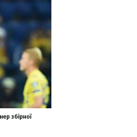
нер збірної