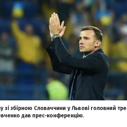
у зі збірною Словаччини у Львові головний тре
евченко дав прес-конференцію.