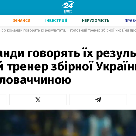
ФІНАНСИ
ІНВЕСТИЦІЇ
НЕРУХОМІСТЬ
ПРАВ
Про команди говорять їх результати, – головний тренер збірної України пр
нди говорять їх резуль
 тренер збірної Україн
 Словаччиною