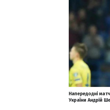
Напередодні матч
України Андрій Ш