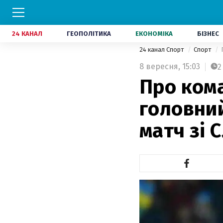
24 КАНАЛ
ГЕОПОЛІТИКА
ЕКОНОМІКА
БІЗНЕС
24 канал Спорт
Спорт
8 вересня,
15:03
2
Про кома
головний
матч зі