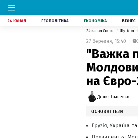
24 КАНАЛ
ГЕОПОЛІТИКА
ЕКОНОМІКА
БІЗНЕС
24 канал Спорт
Футбол
27 березня,
15:40
"Важка 
Молдови 
на Євро
Денис Іваненко
ОСНОВНІ ТЕЗИ
Грузія, Україна т
Президентка Молд