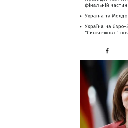
фінальній частин
Україна та Молдо
Україна на Євро-
"Синьо-жовті" по