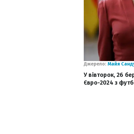
Джерело:
Майя Санд
У вівторок, 26 бе
Євро-2024 з футбо