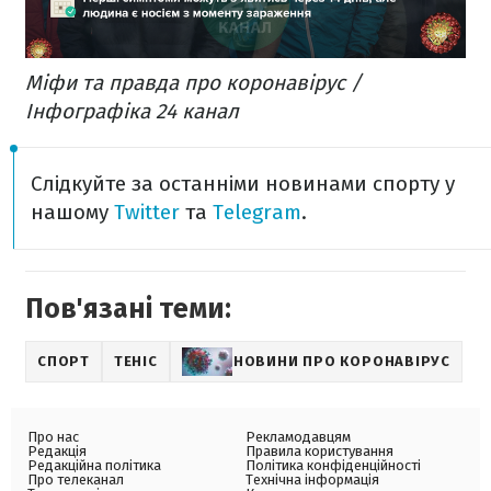
Міфи та правда про коронавірус /
Інфографіка 24 канал
Слідкуйте за останніми новинами спорту у
нашому
Twitter
та
Telegram
.
Пов'язані теми:
СПОРТ
ТЕНІС
НОВИНИ ПРО КОРОНАВІРУС
Про нас
Рекламодавцям
Редакція
Правила користування
Редакційна політика
Політика конфіденційності
Про телеканал
Технічна інформація