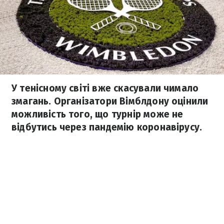
У тенісному світі вже скасували чимало
змагань. Організатори Вімблдону оцінили
можливість того, що турнір може не
відбутись через пандемію коронавірусу.