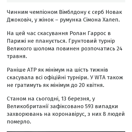
Чинним чемпіоном Вімблдону є серб Новак
Джоковіч, у жінок – румунка Сімона Халеп.
На цей час скасування Ролан Гаррос в
Парижі не планується. Грунтовий турнір
Великого шолома повинен розпочатись 24
травня.
Раніше АТР як мінімум на шість тижнів
скасувала всі офіційні турніри. У WTA також
не гратимуть як мінімум до 20 квітня.
Станом на сьогодні, 13 березня, у
Великобританії зафіксовано 593 випадки
захворювань на коронавірус, з них 8 людей
померло.