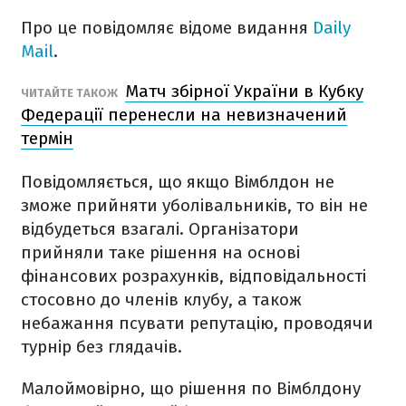
Про це повідомляє відоме видання
Daily
Mail
.
Матч збірної України в Кубку
ЧИТАЙТЕ ТАКОЖ
Федерації перенесли на невизначений
термін
Повідомляється, що якщо Вімблдон не
зможе прийняти уболівальників, то він не
відбудеться взагалі. Організатори
прийняли таке рішення на основі
фінансових розрахунків, відповідальності
стосовно до членів клубу, а також
небажання псувати репутацію, проводячи
турнір без глядачів.
Малоймовірно, що рішення по Вімблдону