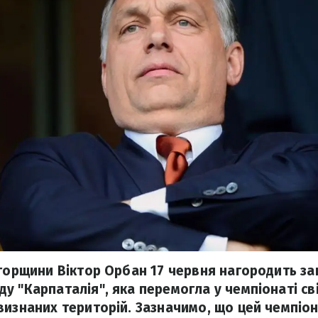
Угорщини Віктор Орбан 17 червня нагородить за
у "Карпаталія", яка перемогла у чемпіонаті св
визнаних територій. Зазначимо, що цей чемпіон