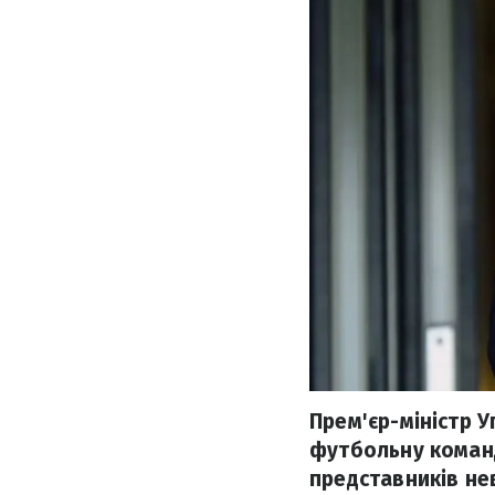
Прем'єр-міністр 
футбольну команд
представників не