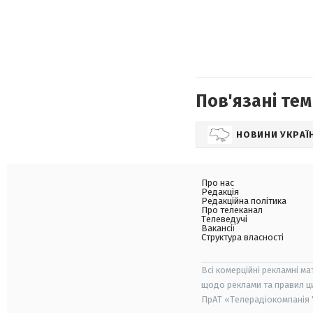
Пов'язані тем
НОВИНИ УКРАЇ
Про нас
Редакція
Редакційна політика
Про телеканал
Телеведучі
Вакансії
Структура власності
Всі комерційні рекламні ма
щодо реклами та правил ц
ПрАТ «Телерадіокомпанія "