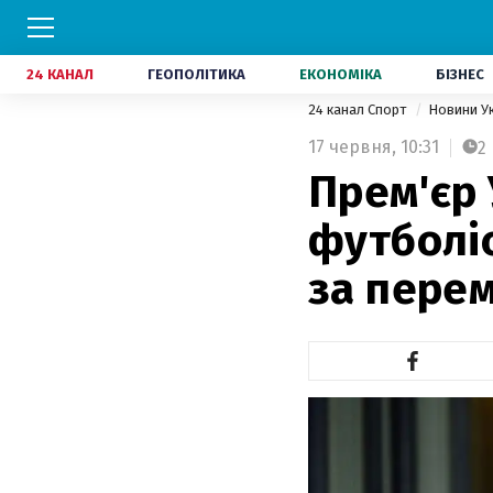
24 КАНАЛ
ГЕОПОЛІТИКА
ЕКОНОМІКА
БІЗНЕС
24 канал Спорт
Новини У
17 червня,
10:31
2
Прем'єр
футболіс
за перем