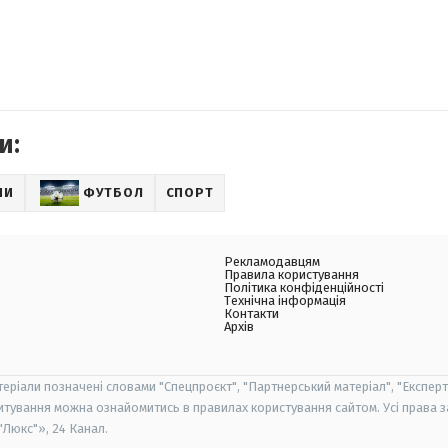
и:
НИ
ФУТБОЛ
СПОРТ
Рекламодавцям
Правила користування
Політика конфіденційності
Технічна інформація
Контакти
Архів
теріали позначені словами "Спецпроєкт", "Партнерський матеріал", "Експерт
итування можна ознайомитись в правилах користування сайтом. Усі права 
Люкс"», 24 Канал.