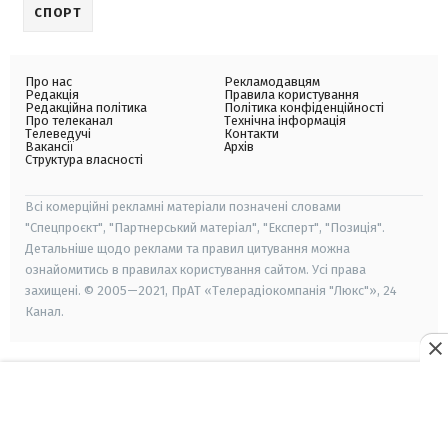
СПОРТ
Про нас
Рекламодавцям
Редакція
Правила користування
Редакційна політика
Політика конфіденційності
Про телеканал
Технічна інформація
Телеведучі
Контакти
Вакансії
Архів
Структура власності
Всі комерційні рекламні матеріали позначені словами
"Спецпроєкт", "Партнерський матеріал", "Експерт", "Позиція".
Детальніше щодо реклами та правил цитування можна
ознайомитись в правилах користування сайтом. Усі права
захищені. © 2005—2021, ПрАТ «Телерадіокомпанія "Люкс"», 24
Канал.