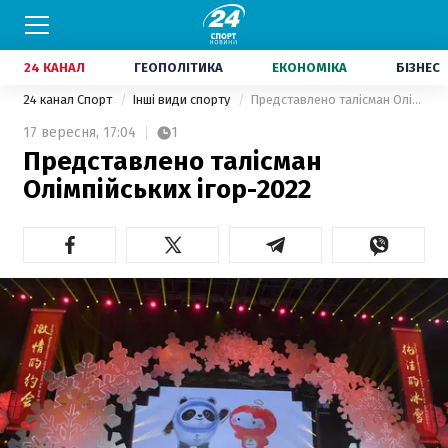
24 КАНАЛ
ГЕОПОЛІТИКА
ЕКОНОМІКА
БІЗНЕС
24 канал Спорт
Інші види спорту
Представлено талісман Олімпійських ігор-2022
17 вересня,
17:04
1
Представлено талісман
Олімпійських ігор-2022