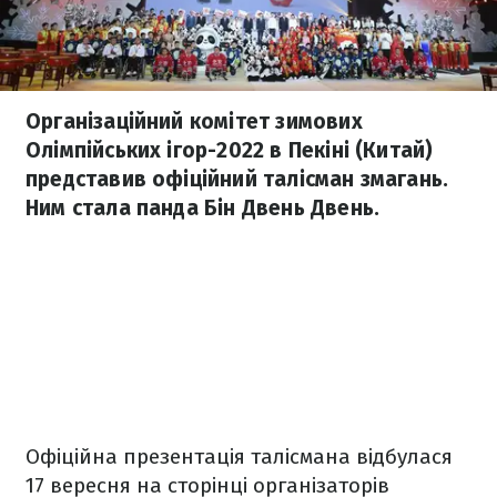
Організаційний комітет зимових
Олімпійських ігор-2022 в Пекіні (Китай)
представив офіційний талісман змагань.
Ним стала панда Бін Двень Двень.
Офіційна презентація талісмана відбулася
17 вересня на сторінці організаторів