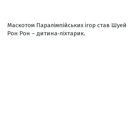
Маскотом Паралімпійських ігор став Шуей
Рон Рон – дитина-ліхтарик.