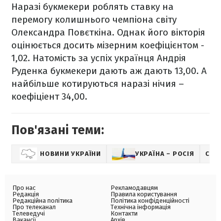
Наразі букмекери роблять ставку на
перемогу колишнього чемпіона світу
Олександра Повєткіна. Однак його вікторія
оцінюється досить мізерним коефіцієнтом -
1,02. Натомість за успіх українця Андрія
Руденка букмекери дають аж дають 13,00. А
найбільше котируються наразі нічия –
коефіціент 34,00.
Пов'язані теми:
НОВИНИ УКРАЇНИ
УКРАЇНА – РОСІЯ
СПО
Про нас
Рекламодавцям
Редакція
Правила користування
Редакційна політика
Політика конфіденційності
Про телеканал
Технічна інформація
Телеведучі
Контакти
Вакансії
Архів