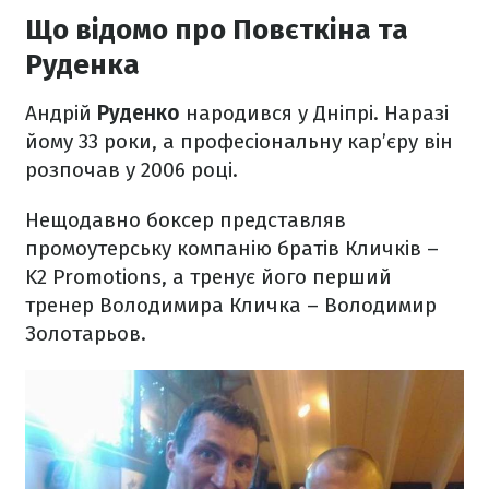
Що відомо про Повєткіна та
Руденка
Андрій
Руденко
народився у Дніпрі. Наразі
йому 33 роки, а професіональну кар’єру він
розпочав у 2006 році.
Нещодавно боксер представляв
промоутерську компанію братів Кличків –
K2 Promotions, а тренує його перший
тренер Володимира Кличка – Володимир
Золотарьов.