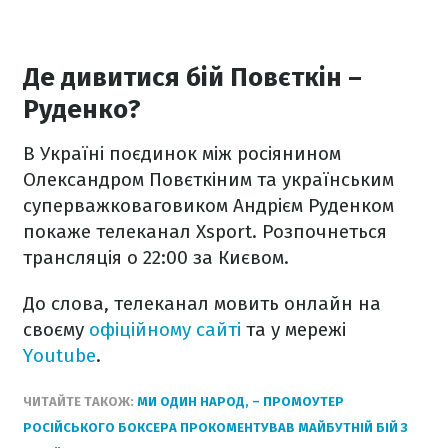
Де дивитися бій Повєткін –
Руденко?
В Україні поєдинок між росіянином
Олександром Повєткіним та українським
суперважковаговиком Андрієм Руденком
покаже телеканал Xsport. Розпочнеться
трансляція о 22:00 за Києвом.
До слова, телеканал мовить онлайн на
своєму
офіційному сайті
та у мережі
Youtube
.
ЧИТАЙТЕ ТАКОЖ:
МИ ОДИН НАРОД, – ПРОМОУТЕР
РОСІЙСЬКОГО БОКСЕРА ПРОКОМЕНТУВАВ МАЙБУТНІЙ БІЙ З