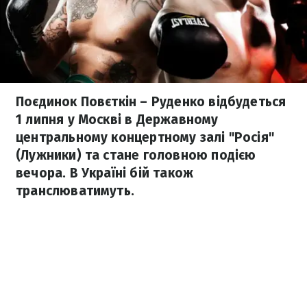
Поєдинок Повєткін – Руденко відбудеться
1 липня у Москві в Державному
центральному концертному залі "Росія"
(Лужники) та стане головною подією
вечора. В Україні бій також
транслюватимуть.