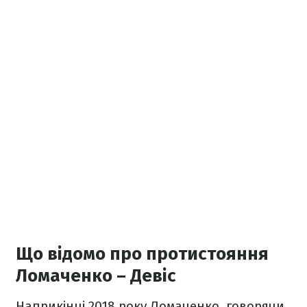
Що відомо про протистояння
Ломаченко – Девіс
Наприкінці 2018 року Ломаченко, говорячи