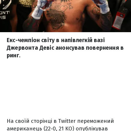
Екс-чемпіон світу в напівлегкій вазі
Джервонта Девіс анонсував повернення в
ринг.
На своїй сторінці в Twitter переможений
американець (22-0, 21 KO) опублікував