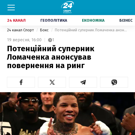
24 КАНАЛ
ГЕОПОЛІТИКА
ЕКОНОМІКА
БІЗНЕС
24 канал Спорт
Бокс
Потенційний суперник Ломаченка анонсував повернення на ринг
19 вересня,
16:00
1
Потенційний суперник
Ломаченка анонсував
повернення на ринг