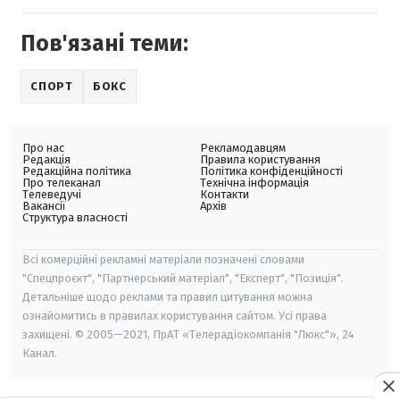
Пов'язані теми:
СПОРТ
БОКС
Про нас
Рекламодавцям
Редакція
Правила користування
Редакційна політика
Політика конфіденційності
Про телеканал
Технічна інформація
Телеведучі
Контакти
Вакансії
Архів
Структура власності
Всі комерційні рекламні матеріали позначені словами
"Спецпроєкт", "Партнерський матеріал", "Експерт", "Позиція".
Детальніше щодо реклами та правил цитування можна
ознайомитись в правилах користування сайтом. Усі права
захищені. © 2005—2021, ПрАТ «Телерадіокомпанія "Люкс"», 24
Канал.