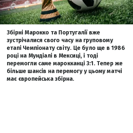
Збірні Марокко та Португалії вже
зустрічалися свого часу на груповому
етапі Чемпіонату світу. Це було ще в 1986
році на Мундіалі в Мексиці, і тоді
перемогли саме марокканці 3:1. Тепер же
більше шансів на перемогу у цьому матчі
має європейська збірна.