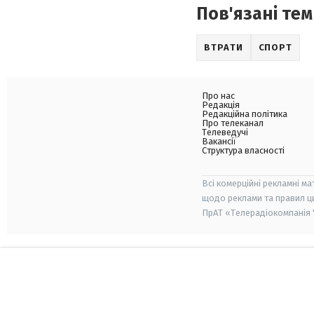
Пов'язані тем
ВТРАТИ
СПОРТ
Про нас
Редакція
Редакційна політика
Про телеканал
Телеведучі
Вакансії
Структура власності
Всі комерційні рекламні ма
щодо реклами та правил ц
ПрАТ «Телерадіокомпанія "