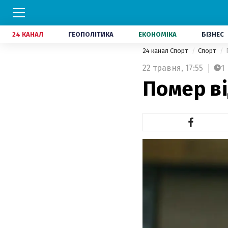
24 КАНАЛ
ГЕОПОЛІТИКА
ЕКОНОМІКА
БІЗНЕС
24 канал Спорт
Спорт
22 травня,
17:55
1
Помер в