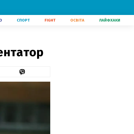
О
СПОРТ
FIGHT
ОСВІТА
ЛАЙФХАКИ
ентатор