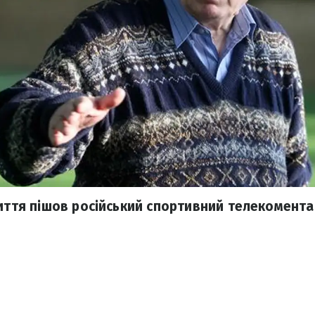
життя пішов російський спортивний телекомент