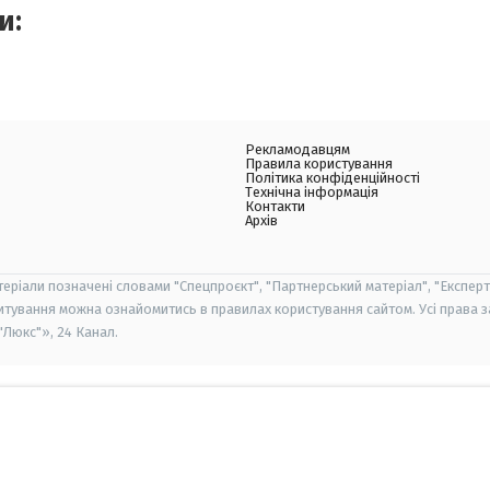
и:
Рекламодавцям
Правила користування
Політика конфіденційності
Технічна інформація
Контакти
Архів
теріали позначені словами "Спецпроєкт", "Партнерський матеріал", "Експерт
итування можна ознайомитись в правилах користування сайтом. Усі права 
Люкс"», 24 Канал.