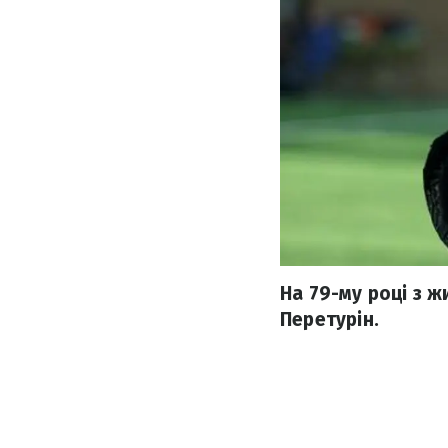
На 79-му році з 
Перетурін.