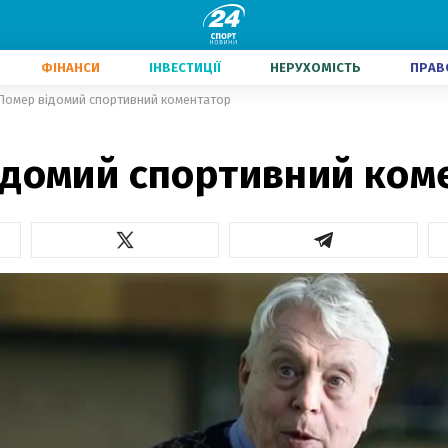
ФІНАНСИ
ІНВЕСТИЦІЇ
НЕРУХОМІСТЬ
ПРАВ
Помер відомий спортивний коментатор
ідомий спортивний ком