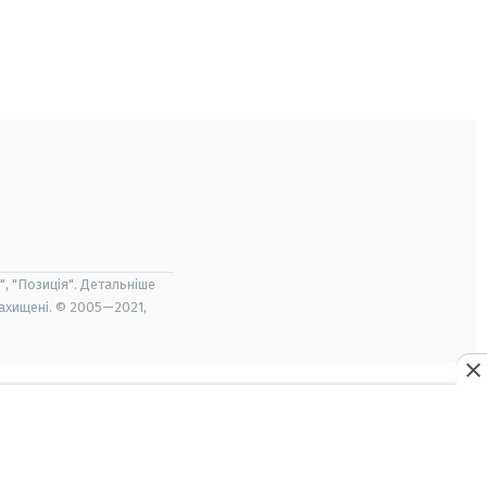
", "Позиція". Детальніше
захищені. © 2005—2021,