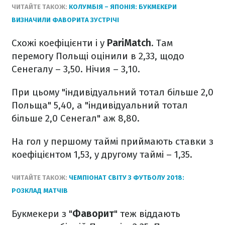
ЧИТАЙТЕ ТАКОЖ:
КОЛУМБІЯ – ЯПОНІЯ: БУКМЕКЕРИ
ВИЗНАЧИЛИ ФАВОРИТА ЗУСТРІЧІ
Схожі коефіцієнти і у
PariMatch
. Там
перемогу Польщі оцінили в 2,33, щодо
Сенегалу – 3,50. Нічия – 3,10.
При цьому "індивідуальний тотал більше 2,0
Польща" 5,40, а "індивідуальний тотал
більше 2,0 Сенегал" аж 8,80.
На гол у першому таймі приймають ставки з
коефіцієнтом 1,53, у другому таймі – 1,35.
ЧИТАЙТЕ ТАКОЖ:
ЧЕМПІОНАТ СВІТУ З ФУТБОЛУ 2018:
РОЗКЛАД МАТЧІВ
Букмекери з "
Фаворит
" теж віддають