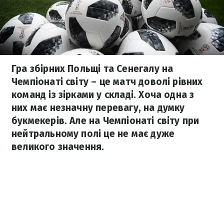
Гра збірних Польщі та Сенегалу на
Чемпіонаті світу – це матч доволі рівних
команд із зірками у складі. Хоча одна з
них має незначну перевагу, на думку
букмекерів. Але на Чемпіонаті світу при
нейтральному полі це не має дуже
великого значення.