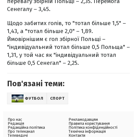
перевагу збірній Польщі – 2,35. Перемога
Сенегалу – 3,45.
Щодо забитих голів, то "тотал більше 1,5" –
1,43, а "тотал більше 2,0" – 1,89.
Ймовірнішим є гол збірної Польщі –
"індивідуальний тотал більше 0,5 Польща" –
1,31, у той час як "індивідуальний тотал
більше 0,5 Сенегал" – 2,25.
Пов'язані теми:
ФУТБОЛ
СПОРТ
Про нас
Рекламодавцям
Редакція
Правила користування
Редакційна політика
Політика конфіденційності
Про телеканал
Технічна інформація
Телеведучі
Контакти