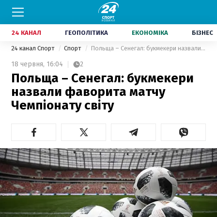
24 КАНАЛ
ГЕОПОЛІТИКА
ЕКОНОМІКА
БІЗНЕС
24 канал Спорт
Спорт
Польща – Сенегал: букмекери назвали фаворита матчу Чемпіонату світу
18 червня,
16:04
2
Польща – Сенегал: букмекери
назвали фаворита матчу
Чемпіонату світу