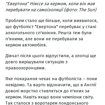
"Евертона" Ніяссе за кермом, коли він мав
перебувати на самоізоляції (фото: The Sun)
Проблем стало ще більше, коли виявилося,
що футболіст "Евертона" перебуває у стані
алкогольного сп'яніння. Решта теж були
п'яними, але вони не перебували за
кермом автомобіля.
Дівчат після цього відпустили, а хлопці ще
довго вирішували ситуацію з
правоохоронцями.
Яке покарання чекає на футболіста – поки
невідомо. Та варто відзначити, що в Англії
доволі жорстко ставляться до п'яних за
кермом. Навіть якщо вони чемпіони світу.
Так сталося з воротарем лондонського