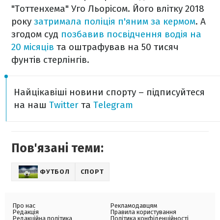
"Тоттенхема" Уго Льорісом. Його влітку 2018
року
затримала поліція п'яним за кермом
. А
згодом суд
позбавив посвідчення водія на
20 місяців
та оштрафував на 50 тисяч
фунтів стерлінгів.
Найцікавіші новини спорту – підписуйтеся
на наш
Twitter
та
Telegram
Пов'язані теми:
ФУТБОЛ
СПОРТ
Про нас
Рекламодавцям
Редакція
Правила користування
Редакційна політика
Політика конфіденційності