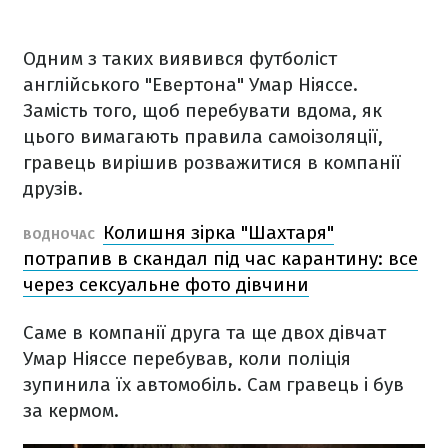
Одним з таких виявився футболіст
англійського "Евертона" Умар Ніяссе.
Замість того, щоб перебувати вдома, як
цього вимагають правила самоізоляції,
гравець вирішив розважитися в компанії
друзів.
Колишня зірка "Шахтаря"
ВОДНОЧАС
потрапив в скандал під час карантину: все
через сексуальне фото дівчини
Саме в компанії друга та ще двох дівчат
Умар Ніяссе перебував, коли поліція
зупинила їх автомобіль. Сам гравець і був
за кермом.