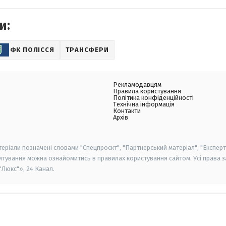
и:
ФК ПОЛІССЯ
ТРАНСФЕРИ
Рекламодавцям
Правила користування
Політика конфіденційності
Технічна інформація
Контакти
Архів
теріали позначені словами "Спецпроєкт", "Партнерський матеріал", "Експерт
итування можна ознайомитись в правилах користування сайтом. Усі права 
Люкс"», 24 Канал.