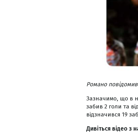
Романо повідомив 
Зазначимо, що в ни
забив 2 голи та в
відзначився 19 за
Дивіться відео з 