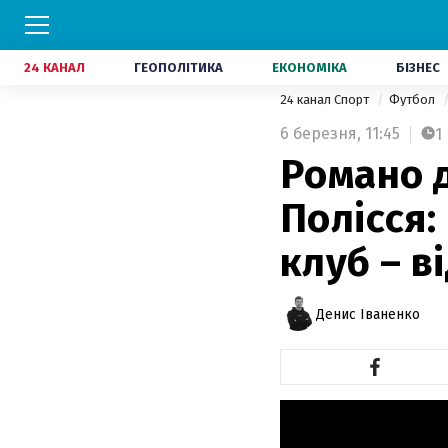
24 КАНАЛ
ГЕОПОЛІТИКА
ЕКОНОМІКА
БІЗНЕС
24 канал Спорт
Футбол
6 березня,
11:45
1
Романо 
Полісся:
клуб – в
Денис Іваненко