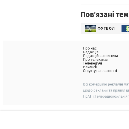
Пов'язані тем
ФУТБОЛ
Про нас
Редакція
Редакційна політика
Про телеканал
Телеведучі
Вакансії
Структура власності
Всі комерційні рекламні ма
щодо реклами та правил ц
ПрАТ «Телерадіокомпанія "