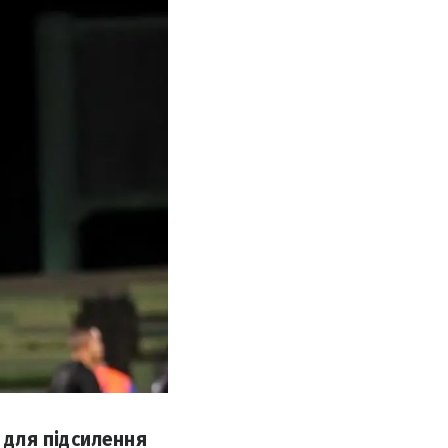
 для підсилення