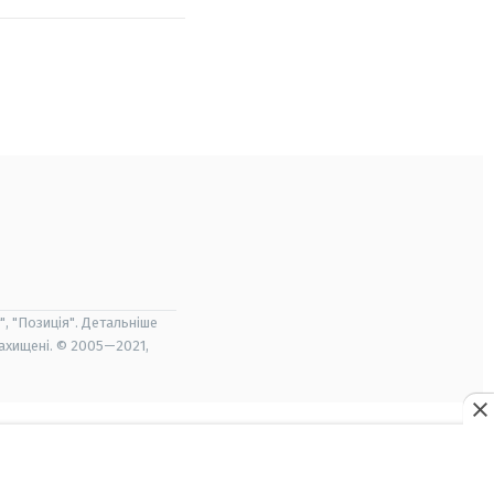
", "Позиція". Детальніше
захищені. © 2005—2021,