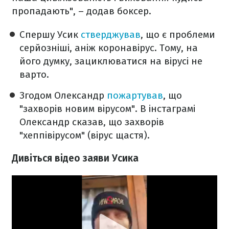
пропадають", – додав боксер.
Спершу Усик
стверджував
, що є проблеми
серйозніші, аніж коронавірус. Тому, на
його думку, зациклюватися на вірусі не
варто.
Згодом Олександр
пожартував
, що
"захворів новим вірусом". В інстаграмі
Олександр сказав, що захворів
"хеппівірусом" (вірус щастя).
Дивіться відео заяви Усика