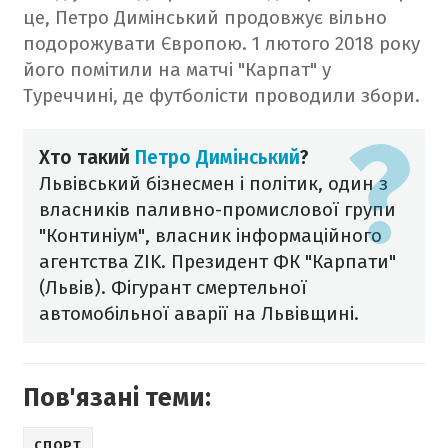
це, Петро Димінський продовжує вільно
подорожувати Європою. 1 лютого 2018 року
його помітили на матчі "Карпат" у
Туреччині, де футболісти проводили збори.
Хто такий
Петро Димінський
?
Львівський бізнесмен і політик, один з
власників паливно-промислової групи
"Континіум", власник інформаційного
агентства ZIK. Президент ФК "Карпати"
(Львів). Фігурант смертельної
автомобільної аварії на Львівщині.
Пов'язані теми:
СПОРТ