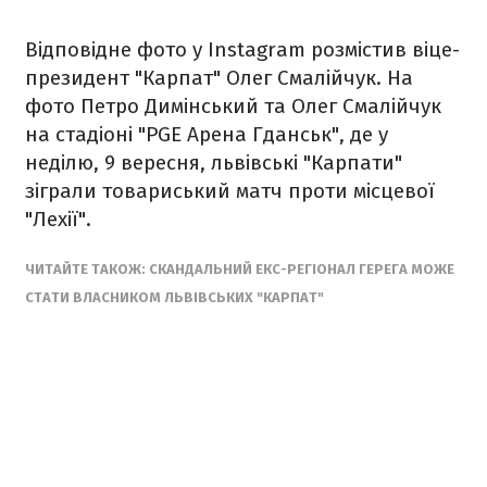
Відповідне фото у Instagram розмістив віце-
президент "Карпат" Олег Смалійчук. На
фото Петро Димінський та Олег Смалійчук
на стадіоні "PGE Арена Гданськ", де у
неділю, 9 вересня, львівські "Карпати"
зіграли товариський матч проти місцевої
"Лехії".
ЧИТАЙТЕ ТАКОЖ: СКАНДАЛЬНИЙ ЕКС-РЕГІОНАЛ ГЕРЕГА МОЖЕ
СТАТИ ВЛАСНИКОМ ЛЬВІВСЬКИХ "КАРПАТ"