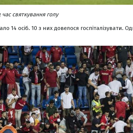
 час святкування голу
ло 14 осіб. 10 з них довелося госпіталізувати. О