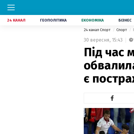
24 КАНАЛ
ГЕОПОЛІТИКА
ЕКОНОМІКА
БІЗНЕС
24 канал Спорт
Спорт
30 вересня,
15:43
Під час 
обвалила
є постра