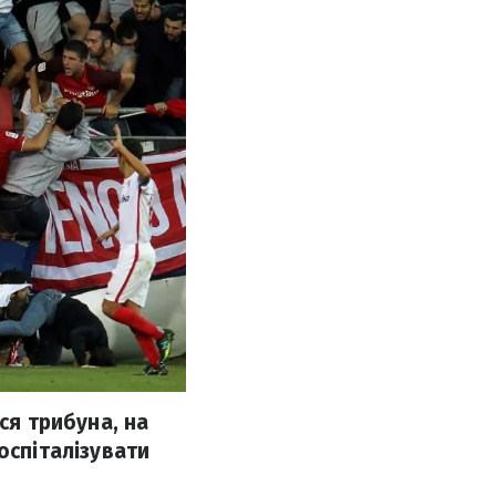
ся трибуна, на
оспіталізувати