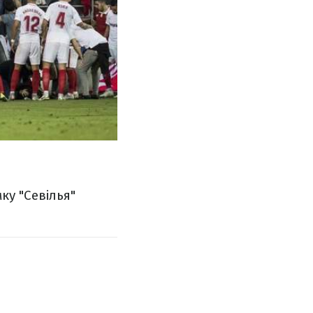
ку "Севілья"