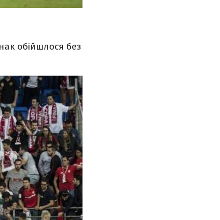
днак обійшлося без