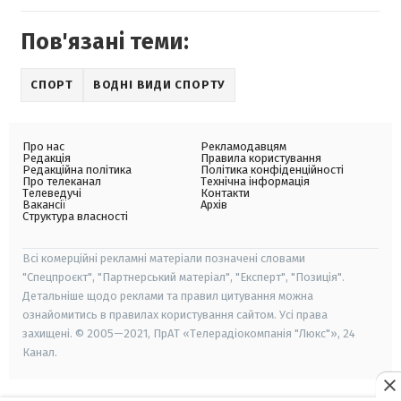
Пов'язані теми:
СПОРТ
ВОДНІ ВИДИ СПОРТУ
Про нас
Рекламодавцям
Редакція
Правила користування
Редакційна політика
Політика конфіденційності
Про телеканал
Технічна інформація
Телеведучі
Контакти
Вакансії
Архів
Структура власності
Всі комерційні рекламні матеріали позначені словами
"Спецпроєкт", "Партнерський матеріал", "Експерт", "Позиція".
Детальніше щодо реклами та правил цитування можна
ознайомитись в правилах користування сайтом. Усі права
захищені. © 2005—2021, ПрАТ «Телерадіокомпанія "Люкс"», 24
Канал.