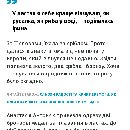
У ластах я себе краще відчуваю, як
русалка, як риба у воді,
– поділилась
Ірина.
За її словами, їхала за сріблом. Проте
далася в знаки втома від Чемпіонату
Європи, який відбувся нещодавно. Звідти
привезла золото, два срібла і бронзу. Хоча
тренуватися впродовж останнього року
було складно.
ЧИТАЙТЕ ТАКОЖ:
СЛЬОЗИ РАДОСТІ ТА КРИК ПЕРЕМОГИ: ЯК
ОЛЬГА ХАРЛАН СТАЛА ЧЕМПІОНКОЮ СВІТУ. ВІДЕО
Анастасія Антоняк привезла одразу дві
бронзові медалі за плавання в ластах. До