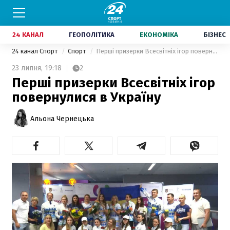
24 КАНАЛ
ГЕОПОЛІТИКА
ЕКОНОМІКА
БІЗНЕС
24 канал Спорт
Спорт
Перші призерки Всесвітніх ігор повернулися в Україну
23 липня,
19:18
2
Перші призерки Всесвітніх ігор
повернулися в Україну
Альона Чернецька