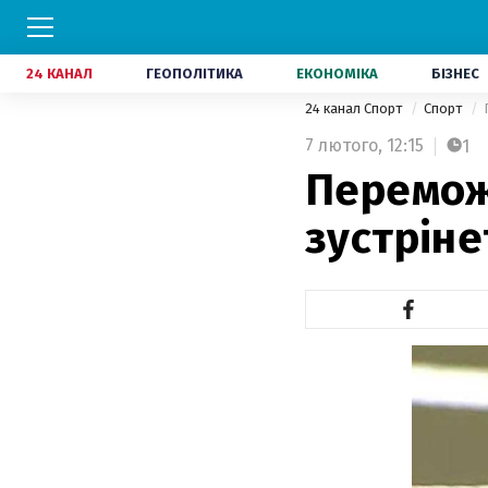
24 КАНАЛ
ГЕОПОЛІТИКА
ЕКОНОМІКА
БІЗНЕС
24 канал Спорт
Спорт
7 лютого,
12:15
1
Перемож
зустріне