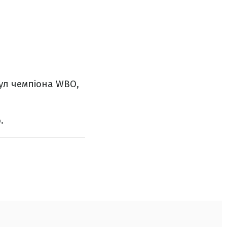
ул чемпіона WBO,
.