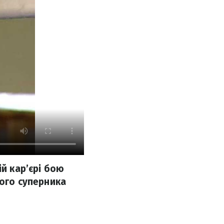
ій кар’єрі бою
ного суперника