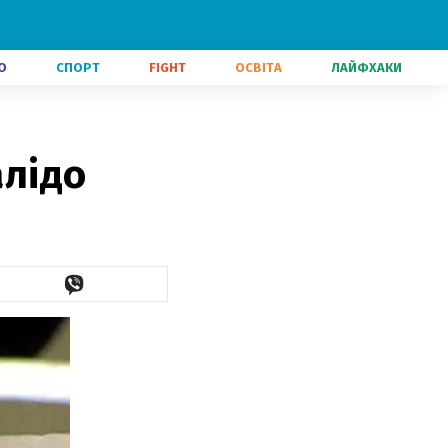
О
СПОРТ
FIGHT
ОСВІТА
ЛАЙФХАКИ
лідо