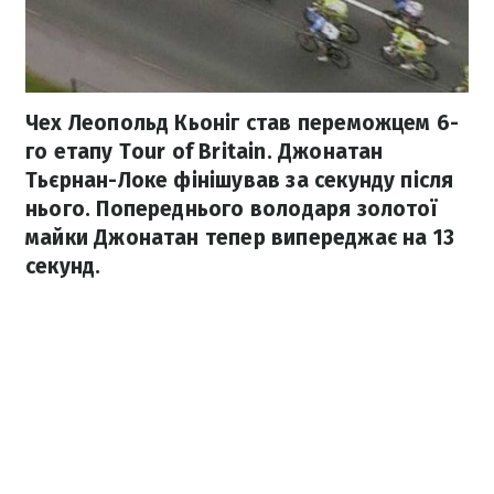
Чех Леопольд Кьоніг став переможцем 6-
го етапу Tour of Britain. Джонатан
Тьєрнан-Локе фінішував за секунду після
нього. Попереднього володаря золотої
майки Джонатан тепер випереджає на 13
секунд.