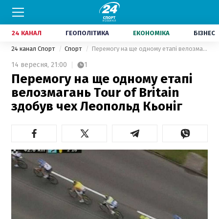
24 КАНАЛ
ГЕОПОЛІТИКА
ЕКОНОМІКА
БІЗНЕС
24 канал Спорт
Спорт
Перемогу на ще одному етапі велозмагань Tour of Britain здобув чех Леопольд Кьоніг
14 вересня,
21:00
1
Перемогу на ще одному етапі
велозмагань Tour of Britain
здобув чех Леопольд Кьоніг