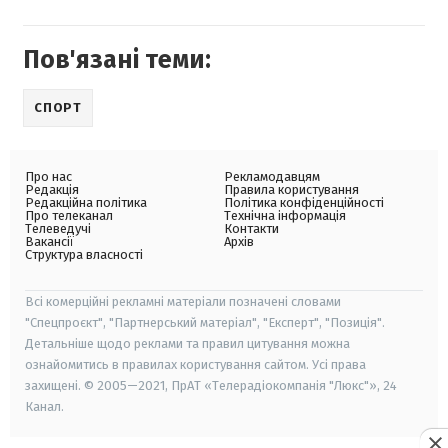
Пов'язані теми:
СПОРТ
Про нас
Рекламодавцям
Редакція
Правила користування
Редакційна політика
Політика конфіденційності
Про телеканал
Технічна інформація
Телеведучі
Контакти
Вакансії
Архів
Структура власності
Всі комерційні рекламні матеріали позначені словами
"Спецпроєкт", "Партнерський матеріал", "Експерт", "Позиція".
Детальніше щодо реклами та правил цитування можна
ознайомитись в правилах користування сайтом. Усі права
захищені. © 2005—2021, ПрАТ «Телерадіокомпанія "Люкс"», 24
Канал.