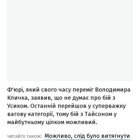
Ф'юрі, який свого часу переміг Володимира
Кличка, заявив, що не думає про бій з
Усиком. Останній перейшов у суперважку
вагову категорії, тому бій з Тайсоном у
майбутньому цілком можливий.
Можливо, слід було витягнути
ЧИТАЙТЕ ТАКОЖ: