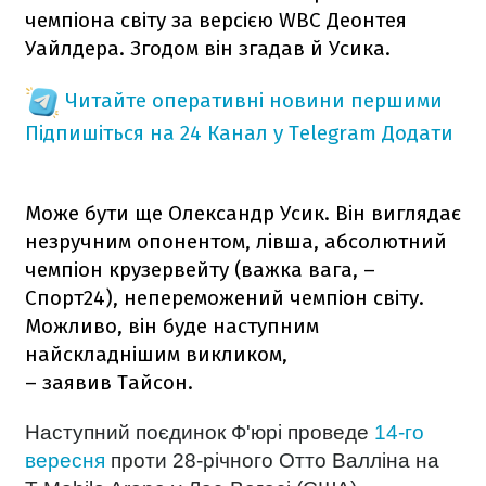
чемпіона світу за версією WBC Деонтея
Уайлдера. Згодом він згадав й Усика.
Читайте оперативні новини першими
Підпишіться на 24 Канал у Telegram
Додати
Може бути ще Олександр Усик. Він виглядає
незручним опонентом, лівша, абсолютний
чемпіон крузервейту (важка вага, –
Спорт24), непереможений чемпіон світу.
Можливо, він буде наступним
найскладнішим викликом,
– заявив Тайсон.
Наступний поєдинок Ф'юрі проведе
14-го
вересня
проти 28-річного
Отто Валліна
на