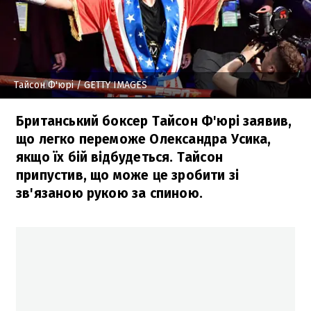
Тайсон Ф'юрі
/ GETTY IMAGES
Британський боксер Тайсон Ф'юрі заявив,
що легко переможе Олександра Усика,
якщо їх бій відбудеться. Тайсон
припустив, що може це зробити зі
зв'язаною рукою за спиною.