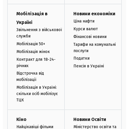
Мобілізація в
Новини економіки
Ціна нафти
Україні
Курси валют
Звільнення з військової
служби
Фінансові новини
Мобілізація 50+
Тарифи на комунальні
послуги
Мобілізація жінок
Податки
Контракт для 18-24-
річних
Пенсія в Україні
Відстрочка від
мобілізації
Мобілізація в Україні:
скільки осіб мобілізує
ТЦК
Кіно
Новини Освіти
Найцікавіші фільми
Міністерство освіти та