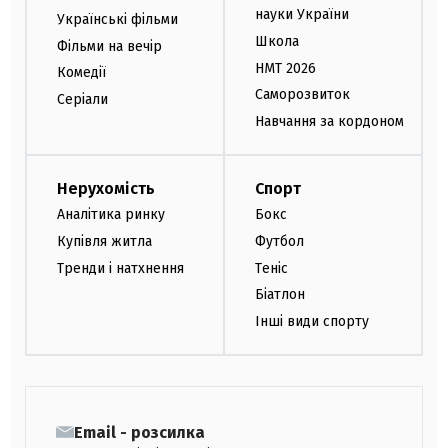
науки України
Українські фільми
Школа
Фільми на вечір
НМТ 2026
Комедії
Саморозвиток
Серіали
Навчання за кордоном
Нерухомість
Спорт
Аналітика ринку
Бокс
Купівля житла
Футбол
Тренди і натхнення
Теніс
Біатлон
Інші види спорту
Email - розсилка