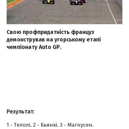
Свою профпридатність француз
демонстрував на угорському етапі
чемпіонату Auto GP.
Результат:
1 - Телолі.
2 - Бьянкі.
3 - Магнусен.