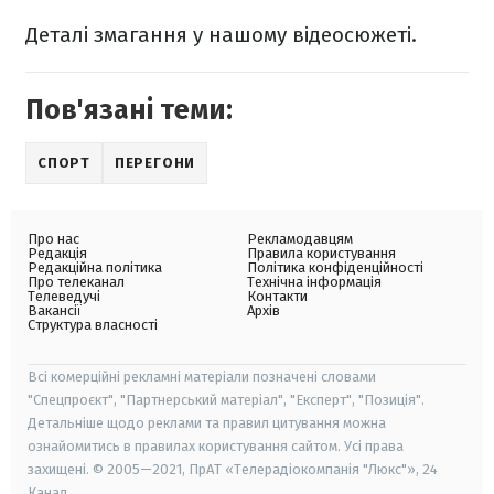
Деталі змагання у нашому відеосюжеті.
Пов'язані теми:
СПОРТ
ПЕРЕГОНИ
Про нас
Рекламодавцям
Редакція
Правила користування
Редакційна політика
Політика конфіденційності
Про телеканал
Технічна інформація
Телеведучі
Контакти
Вакансії
Архів
Структура власності
Всі комерційні рекламні матеріали позначені словами
"Спецпроєкт", "Партнерський матеріал", "Експерт", "Позиція".
Детальніше щодо реклами та правил цитування можна
ознайомитись в правилах користування сайтом. Усі права
захищені. © 2005—2021, ПрАТ «Телерадіокомпанія "Люкс"», 24
Канал.