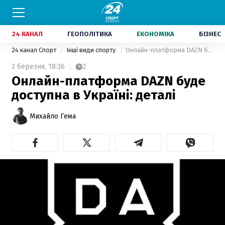
24 КАНАЛ
ГЕОПОЛІТИКА
ЕКОНОМІКА
БІЗНЕС
24 канал Спорт
Інші види спорту
Онлайн-платформа DAZN буде доступна в Україні: деталі
2 березня,
18:36
2
Онлайн-платформа DAZN буде
доступна в Україні: деталі
Михайло Гема