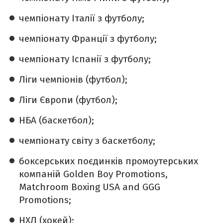
чемпіонату Італії з футболу;
чемпіонату Франції з футболу;
чемпіонату Іспанії з футболу;
Ліги чемпіонів (футбол);
Ліги Європи (футбол);
НБА (баскетбол);
чемпіонату світу з баскетболу;
боксерських поєдинків промоутерських
компаній Golden Boy Promotions,
Matchroom Boxing USA and GGG
Promotions;
НХЛ (хокей);