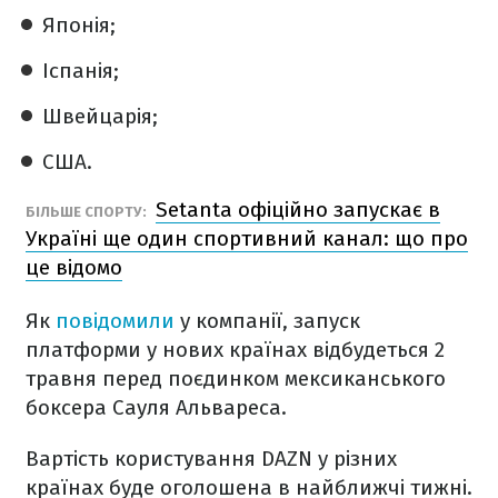
Японія;
Іспанія;
Швейцарія;
США.
Setanta офіційно запускає в
БІЛЬШЕ СПОРТУ:
Україні ще один спортивний канал: що про
це відомо
Як
повідомили
у компанії, запуск
платформи у нових країнах відбудеться 2
травня перед поєдинком мексиканського
боксера Сауля Альвареса.
Вартість користування DAZN у різних
країнах буде оголошена в найближчі тижні.